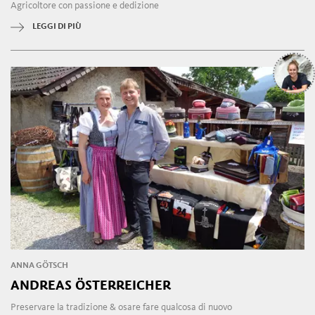
Agricoltore con passione e dedizione
LEGGI DI PIÙ
ANNA GÖTSCH
ANDREAS ÖSTERREICHER
Preservare la tradizione & osare fare qualcosa di nuovo