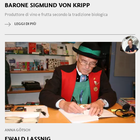
BARONE SIGMUND VON KRIPP
Produttore di vino e frutta secondo la tradizione biologica
LEGGI DI PIÙ
ANNA GÖTSCH
EWALD LASSNIG