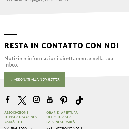
RESTA IN CONTATTO CON NOI
Notizie e informazioni direttamente nella tua
inbox
ABBONATI ALLA NEWSLETTER
ASSOCIAZIONE
ORARI DI APERTURA
TURISTICA PARCINES,
UFFICI TURISTICI
RABLÀ E TEL
PARCINES E RABLÀ
VIA SPAUREGG, 10
24 H INFOPOINT NEGLI