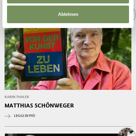
Ablehnen
KARIN THALER
MATTHIAS SCHÖNWEGER
LEGGI DI PIÙ