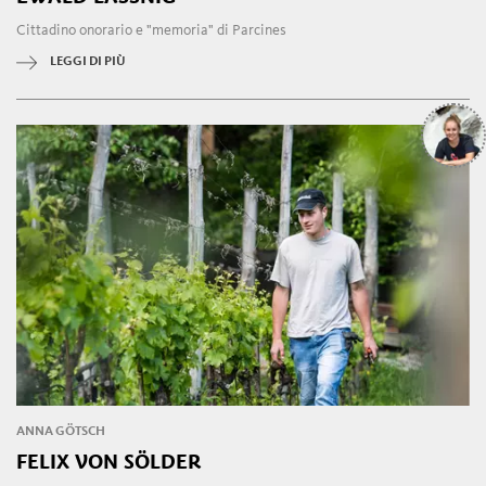
Cittadino onorario e "memoria" di Parcines
LEGGI DI PIÙ
ANNA GÖTSCH
FELIX VON SÖLDER