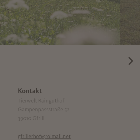
Kontakt
Tierwelt Rainguthof
Gampenpassstraße 52
39010
Gfrill
gfrillerhof@rolmail.net