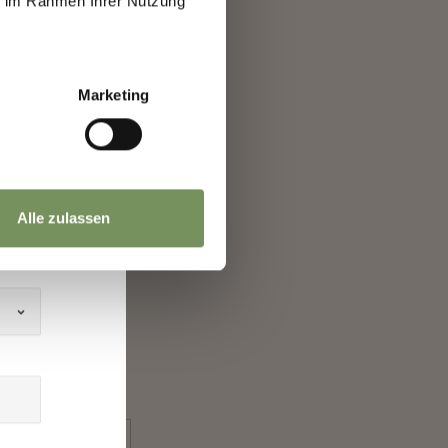
ie im Rahmen Ihrer Nutzung
h
Marketing
Alle zulassen
JA
NEIN