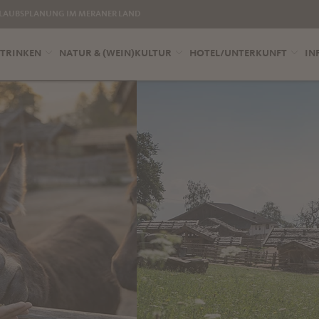
LAUBSPLANUNG IM MERANER LAND
 TRINKEN
NATUR & (WEIN)KULTUR
HOTEL/UNTERKUNFT
IN