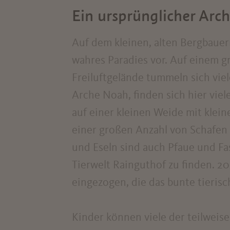
Ein ursprünglicher Arch
Auf dem kleinen, alten Bergbaue
wahres Paradies vor. Auf einem gr
Freiluftgelände tummeln sich viel
Arche Noah, finden sich hier viel
auf einer kleinen Weide mit klei
einer großen Anzahl von Schafen
und Eseln sind auch Pfaue und Fa
Tierwelt Rainguthof zu finden. 2
eingezogen, die das bunte tierisc
Kinder können viele der teilweis