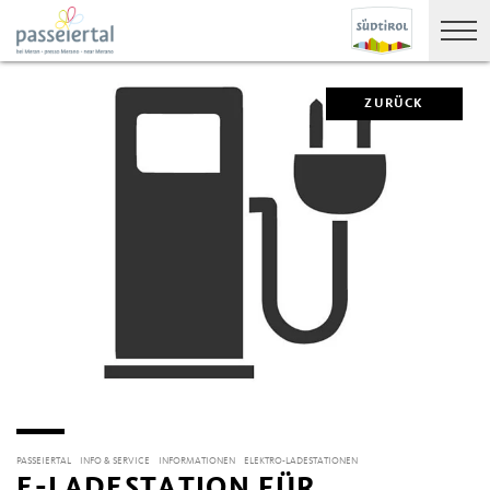
ZURÜCK
PASSEIERTAL
INFO & SERVICE
INFORMATIONEN
ELEKTRO-LADESTATIONEN
E-LADESTATION FÜR