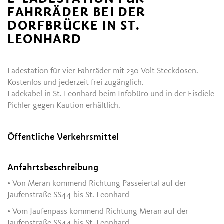
FAHRRÄDER BEI DER
DORFBRÜCKE IN ST.
LEONHARD
Ladestation für vier Fahrräder mit 230-Volt-Steckdosen.
Kostenlos und jederzeit frei zugänglich.
Ladekabel in St. Leonhard beim Infobüro und in der Eisdiele
Pichler gegen Kaution erhältlich.
Öffentliche Verkehrsmittel
Anfahrtsbeschreibung
• Von Meran kommend Richtung Passeiertal auf der
Jaufenstraße SS44 bis St. Leonhard
• Vom Jaufenpass kommend Richtung Meran auf der
Jaufenstraße SS44 bis St. Leonhard