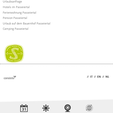
Urlaubsanfrage
Hotels im Passeiertal
Ferienwohnung Passeiertal
Pension Passeiertal
Urlaub auf dem Bauernhof Passeiertal
Camping Passeiertal
DE
//
IT
//
EN
//
NL