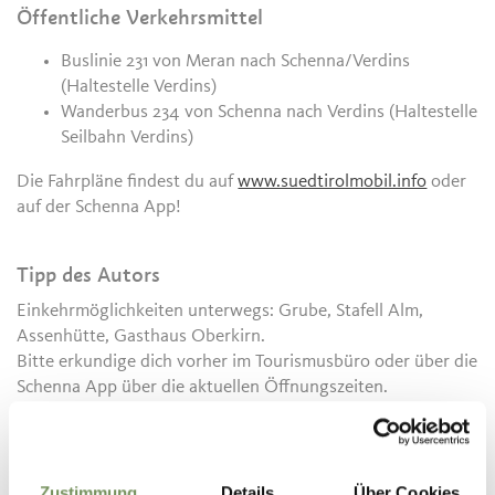
Öffentliche Verkehrsmittel
Buslinie 231 von Meran nach Schenna/Verdins
(Haltestelle Verdins)
Wanderbus 234 von Schenna nach Verdins (Haltestelle
Seilbahn Verdins)
Die Fahrpläne findest du auf
www.suedtirolmobil.info
oder
auf der Schenna App!
Tipp des Autors
Einkehrmöglichkeiten unterwegs: Grube, Stafell Alm,
Assenhütte, Gasthaus Oberkirn.
Bitte erkundige dich vorher im Tourismusbüro oder über die
Schenna App über die aktuellen Öffnungszeiten.
Infos zur Tour
Status
geöffnet
Zustimmung
Details
Über Cookies