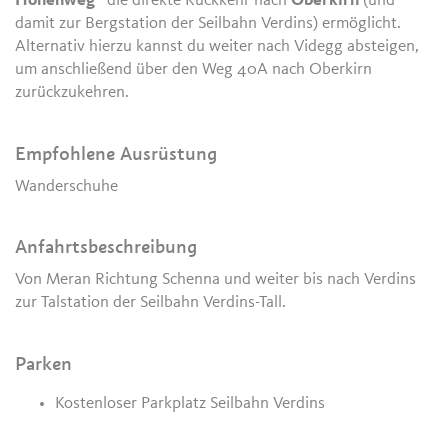
Höhenweg“
die direkte Rückkehr nach
Oberkirn
(und
damit zur Bergstation der Seilbahn Verdins) ermöglicht.
Alternativ hierzu kannst du weiter nach Videgg absteigen,
um anschließend über den Weg 40A nach Oberkirn
zurückzukehren.
Empfohlene Ausrüstung
Wanderschuhe
Anfahrtsbeschreibung
Von Meran Richtung Schenna und weiter bis nach Verdins
zur Talstation der Seilbahn Verdins-Tall.
Parken
Kostenloser Parkplatz Seilbahn Verdins