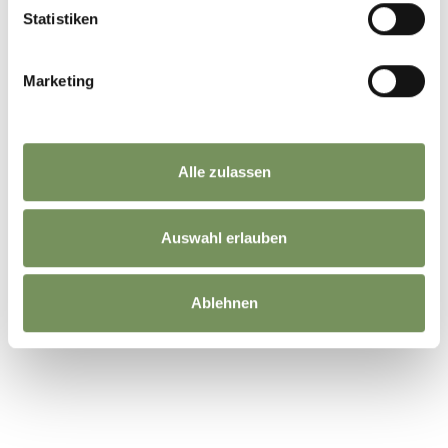
Statistiken
Marketing
WAR DER INHALT FÜR DICH HILFREICH?
JA
NEIN
Alle zulassen
Auswahl erlauben
Ablehnen