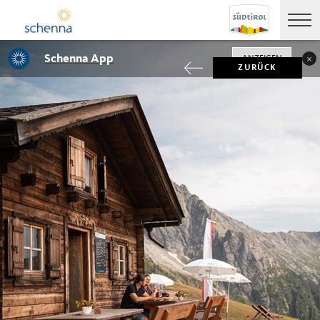
Schenna App
ANZEIGEN
ZURÜCK