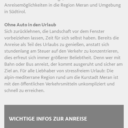
Anreisemöglichkeiten in die Region Meran und Umgebung
in Südtirol.
Ohne Auto in den Urlaub
Sich zurücklehnen, die Landschaft vor dem Fenster
vorbeiziehen lassen, Zeit für sich selbst haben. Bereits die
Anreise als Teil des Urlaubs zu genießen, anstatt sich
stundenlang am Steuer auf den Verkehr zu konzentrieren,
dies erfreut sich immer größerer Beliebtheit. Denn wer mit
Bahn oder Bus anreist, der kommt ausgeruht und sicher am
Ziel an. Für alle Liebhaber von stressfreiem Urlaub: Die
alpin-mediterrane Region rund um die Kurstadt Meran ist
mit den öffentlichen Verkehrsmitteln unkompliziert und
schnell zu erreichen.
WICHTIGE INFOS ZUR ANREISE