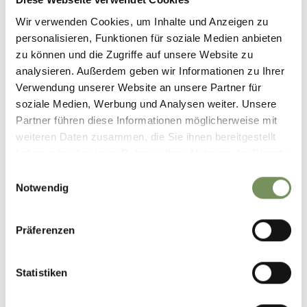
Wir verwenden Cookies, um Inhalte und Anzeigen zu
personalisieren, Funktionen für soziale Medien anbieten
zu können und die Zugriffe auf unsere Website zu
KOFFERTRANSPORT
analysieren. Außerdem geben wir Informationen zu Ihrer
Verwendung unserer Website an unsere Partner für
soziale Medien, Werbung und Analysen weiter. Unsere
Partner führen diese Informationen möglicherweise mit
weiteren Daten zusammen, die Sie ihnen bereitgestellt
haben oder die sie im Rahmen Ihrer Nutzung der Dienste
gesammelt haben.
Einwilligungsauswahl
ANSCHLUSS-SHUTTLE ZUR
Notwendig
FLUGHAFENTRANSFER
UNTERKUNFT
Präferenzen
Statistiken