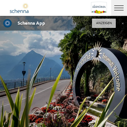
Schenna App
ANZEIGEN