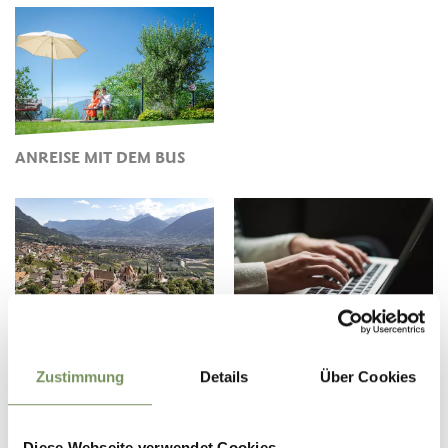
ANREISE MIT DEM BUS
ANREISE MIT DEM
RESERVIERE HIER DEINE
FLUGZEUG
BUSANREISE
Zustimmung
Details
Über Cookies
Diese Webseite verwendet Cookies