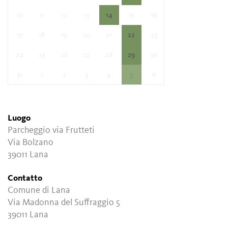
10
11
12
13
14
15
16
17
18
19
20
21
22
23
24
25
26
27
28
29
30
31
1
2
3
4
5
6
Luogo
Parcheggio via Frutteti
Via Bolzano
39011 Lana
Contatto
Comune di Lana
Via Madonna del Suffraggio 5
39011 Lana