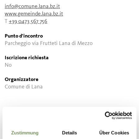
info@comune.lana.bz.it
www.gemeinde.lana.bz.it
T
+39 0473 567 756
Punto d'incontro
Parcheggio via Frutteti Lana di Mezzo
Iscrizione richiesta
No
Organizzatore
Comune di Lana
Zustimmung
Details
Über Cookies