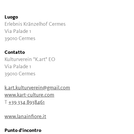
Luogo
Erlebnis Kränzelhof Cermes
Via Palade 1
39010 Cermes
Contatto
Kulturverein "K.art" EO
Via Palade 1
39010 Cermes
k.art.kulturverein@gmail.com
www.kart-culture.com
T
+39 334 8938461
www.lanainfiore.it
Punto d'incontro