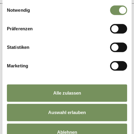
gesammelt haben.
Einwilligungsauswahl
Notwendig
Präferenzen
+
−
Statistiken
Marketing
Alle zulassen
Auswahl erlauben
Ablehnen