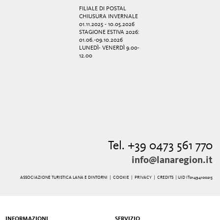
FILIALE DI POSTAL
CHIUSURA INVERNALE
01.11.2025 - 10.05.2026
STAGIONE ESTIVA 2026:
01.06.-09.10.2026
LUNEDÌ- VENERDÌ 9.00-
12.00
Tel. +39 0473 561 770
info@lanaregion.it
ASSOCIAZIONE TURISTICA LANA E DINTORNI |
COOKIE
|
PRIVACY
|
CREDITS
| UID IT01494100215
INFORMAZIONI
SERVIZIO