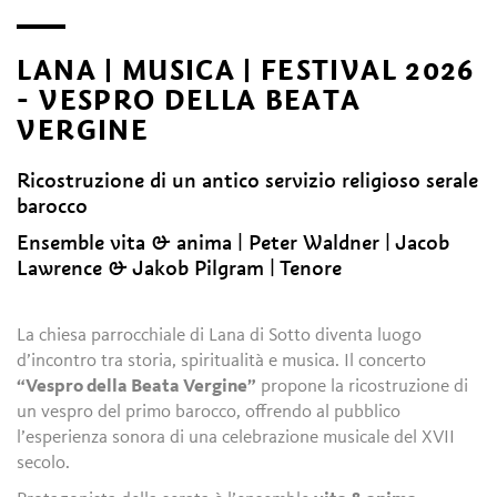
LANA | MUSICA | FESTIVAL 2026
- VESPRO DELLA BEATA
VERGINE
Ricostruzione di un antico servizio religioso serale
barocco
Ensemble vita & anima | Peter Waldner | Jacob
Lawrence & Jakob Pilgram | Tenore
La chiesa parrocchiale di Lana di Sotto diventa luogo
d’incontro tra storia, spiritualità e musica. Il concerto
“Vespro della Beata Vergine”
propone la ricostruzione di
un vespro del primo barocco, offrendo al pubblico
l’esperienza sonora di una celebrazione musicale del XVII
secolo.