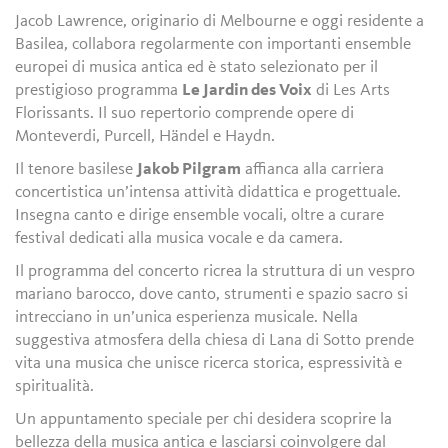
Jacob Lawrence, originario di Melbourne e oggi residente a
Basilea, collabora regolarmente con importanti ensemble
europei di musica antica ed è stato selezionato per il
prestigioso programma
Le Jardin des Voix
di Les Arts
Florissants. Il suo repertorio comprende opere di
Monteverdi, Purcell, Händel e Haydn.
Il tenore basilese
Jakob Pilgram
affianca alla carriera
concertistica un’intensa attività didattica e progettuale.
Insegna canto e dirige ensemble vocali, oltre a curare
festival dedicati alla musica vocale e da camera.
Il programma del concerto ricrea la struttura di un vespro
mariano barocco, dove canto, strumenti e spazio sacro si
intrecciano in un’unica esperienza musicale. Nella
suggestiva atmosfera della chiesa di Lana di Sotto prende
vita una musica che unisce ricerca storica, espressività e
spiritualità.
Un appuntamento speciale per chi desidera scoprire la
bellezza della musica antica e lasciarsi coinvolgere dal