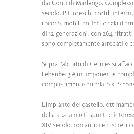
dai Conti di Marlengo. Complesso 
secolo. Pittoreschi cortili interni,
rococò, mobili antichi e sala d'arm
di 12 generazioni, con 264 ritratti 
sono completamente arredati e c
Sopra l'abitato di Cermes si affacci
Lebenberg è un imponente complesso
completamente arredato si è conse
L'impianto del castello, ottimament
della storia molti spunti e interes
XIV secolo, romantici e discreti cor