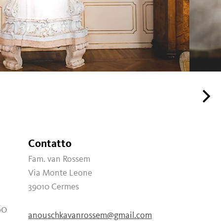
Contatto
Fam. van Rossem
Via Monte Leone
39010
Cermes
60
anouschkavanrossem@gmail.com