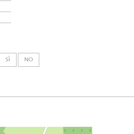
SÌ
NO