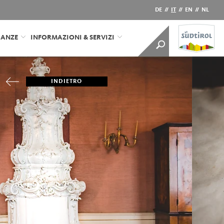
DE
//
IT
//
EN
//
NL
CANZE
INFORMAZIONI & SERVIZI
INDIETRO