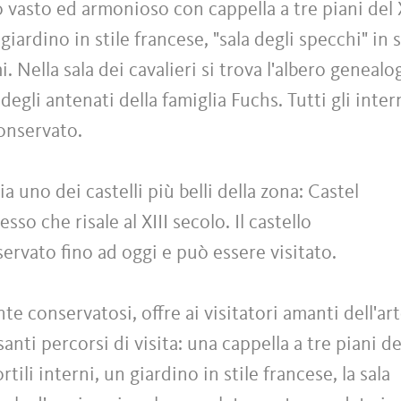
vasto ed armonioso con cappella a tre piani del 
 giardino in stile francese, "sala degli specchi" in s
i. Nella sala dei cavalieri si trova l'albero genealo
degli antenati della famiglia Fuchs. Tutti gli inter
onservato.
a uno dei castelli più belli della zona: Castel
 che risale al XIII secolo. Il castello
rvato fino ad oggi e può essere visitato.
e conservatosi, offre ai visitatori amanti dell'art
santi percorsi di visita: una cappella a tre piani de
tili interni, un giardino in stile francese, la sala