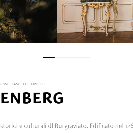
RESSE
CASTELLI E FORTEZZE
BENBERG
storici e culturali dl Burgraviato. Edificato nel 12