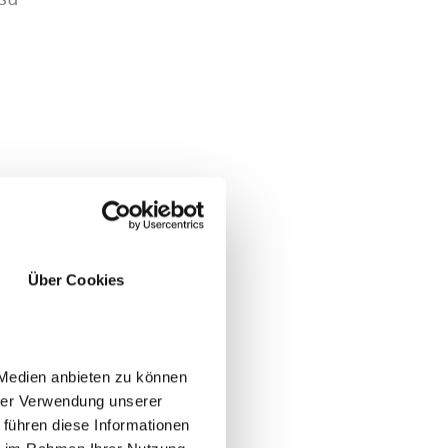
po'
Über Cookies
 Medien anbieten zu können
poi
hrer Verwendung unserer
 führen diese Informationen