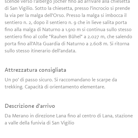
scende verso l'albergo Jocher fino ad arrivare alla chiesetta
di San Vigilio. Sotto la chiesetta, presso l'incrocio si prende
la via per la malga dell'Orso. Presso la malga si imbocca il
sentiero n. 2, dopo il sentiero n. 9 che in lieve salita porta
fino alla malga di Naturno a 1.910 m si continua sullo stesso
sentiero fino al colle "Rauhen Bühel" a 2.027 m, che salendo
porta fino all'Alta Guardia di Naturno a 2.608 m. Si ritorna
sullo stesso itinerario dell'andata.
Attrezzatura consigliata
Un po' di passo sicuro. Si raccomandano le scarpe da
trekking. Capacità di orientamento elementare.
Descrizione d'arrivo
Da Merano in direzione Lana fino al centro di Lana, stazione
a valle della funivia di San Vigilio