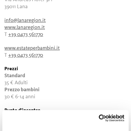
39011 Lana
info@lanaregion.it
www.lanaregion.it
T
+39 0473 561770
www.estateperbambini.it
T
+39 0473 561770
Prezzi
Standard
35 €
Adulti
Prezzo bambini
30 €
6-14 anni
Punto d'incontro
Quellenhof Luxury Resort Passiria