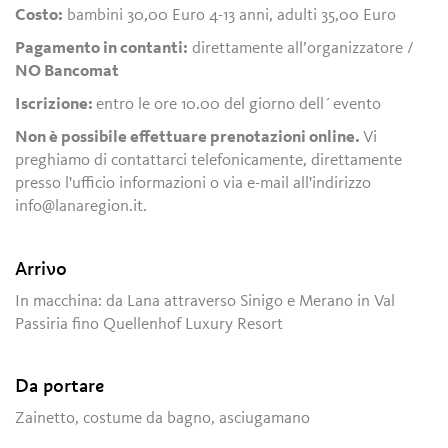
Costo:
bambini 30,00 Euro 4-13 anni, adulti 35,00 Euro
Pagamento in contanti:
direttamente all’organizzatore /
NO Bancomat
Iscrizione:
entro le ore 10.00 del giorno dell´evento
Non è possibile effettuare prenotazioni online.
Vi
preghiamo di contattarci telefonicamente, direttamente
presso l'ufficio informazioni o via e-mail all'indirizzo
info@lanaregion.it.
Arrivo
In macchina: da Lana attraverso Sinigo e Merano in Val
Passiria fino Quellenhof Luxury Resort
Da portare
Zainetto, costume da bagno, asciugamano