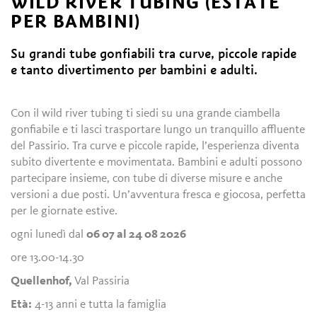
WILD RIVER TUBING (ESTATE
PER BAMBINI)
Su grandi tube gonfiabili tra curve, piccole rapide
e tanto divertimento per bambini e adulti.
Con il wild river tubing ti siedi su una grande ciambella
gonfiabile e ti lasci trasportare lungo un tranquillo affluente
del Passirio. Tra curve e piccole rapide, l’esperienza diventa
subito divertente e movimentata. Bambini e adulti possono
partecipare insieme, con tube di diverse misure e anche
versioni a due posti. Un’avventura fresca e giocosa, perfetta
per le giornate estive.
ogni lunedì dal
06 07 al 24 08 2026
ore 13.00-14.30
Quellenhof,
Val Passiria
Età:
4-13 anni e tutta la famiglia