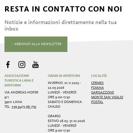
RESTA IN CONTATTO CON NOI
Notizie e informazioni direttamente nella tua
inbox
ABBONATI ALLA NEWSLETTER
ASSOCIAZIONE
ORARI DI APERTURA
LOCALITÀ
TURISTICA LANA E
INVERNO: 01.11.2025 -
CERMES
DINTORNI
22.03.2026
FOIANA
VIA ANDREAS-HOFER
LUNEDÌ - VENERDÌ
GARGAZZONE
9/1
ORE 9.00-17.30
MONTE SAN VIGILIO
39011 LANA
SABATO E DOMENICA
POSTAL
TEL.
+39 0473 561 770
CHIUSO
ORARIO
ESTIVO 28.03.-31.10.2026
LUNEDÌ - VENERDÌ
ORE 9.00-17.30