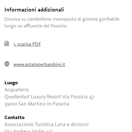
Informazioni addizionali
Discesa su ciambellone monoposto di gomma gonfiabile
lungo un affluente del Passirio
1.
scarica PDF
www.estateperbambini.it
Luogo
Acquaterra
Quellenhof Luxury Resort Via Passiria 47
39010 San Martino in Passiria
Contatto
Associazione Turistica Lana e dintorni
Via Andreas Hofer 9/1