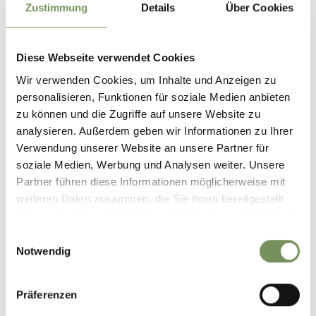
Iscrizione richiesta
Zustimmung
Details
Über Cookies
Si
Organizzatore
Diese Webseite verwendet Cookies
Associazione Turistica Lana e dintorni
Wir verwenden Cookies, um Inhalte und Anzeigen zu
personalisieren, Funktionen für soziale Medien anbieten
zu können und die Zugriffe auf unsere Website zu
analysieren. Außerdem geben wir Informationen zu Ihrer
Verwendung unserer Website an unsere Partner für
soziale Medien, Werbung und Analysen weiter. Unsere
Partner führen diese Informationen möglicherweise mit
weiteren Daten zusammen, die Sie ihnen bereitgestellt
haben oder die sie im Rahmen Ihrer Nutzung der Dienste
gesammelt haben.
Einwilligungsauswahl
Notwendig
Präferenzen