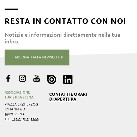
RESTA IN CONTATTO CON NOI
Notizie e informazioni direttamente nella tua
inbox
ABBONATI ALLA NEWSLETTER
ASSOCIAZIONE
CONTATTI E ORARI
TURISTICA SCENA
DI APERTURA
PIAZZA ERZHERZOG
JOHANN 1/D
39017 SCENA
TEL.
+39 0473 945 669