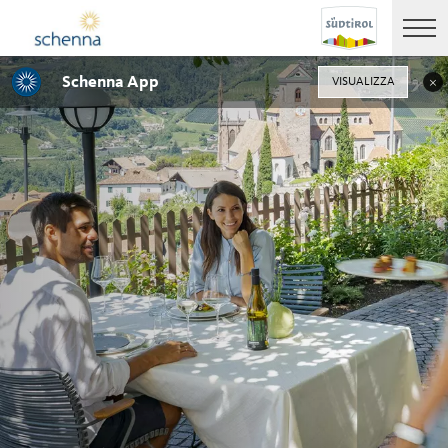
Schenna App
VISUALIZZA