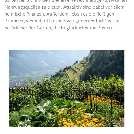
Sortenvielfalt, um den Bienen eine reichhaltige Auswahl an
Nahrungsquellen zu bieten. Attraktiv sind dabei vor allem
heimische Pflanzen. Außerdem lieben es die fleißigen
Brummer, wenn der Garten etwas „unordentlich“ ist. Je
natürlicher der Garten, desto glücklicher die Bienen.