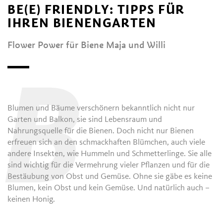
BE(E) FRIENDLY: TIPPS FÜR
IHREN BIENENGARTEN
Flower Power für Biene Maja und Willi
B
Blumen und Bäume verschönern bekanntlich nicht nur
Garten und Balkon, sie sind Lebensraum und
Nahrungsquelle für die Bienen. Doch nicht nur Bienen
erfreuen sich an den schmackhaften Blümchen, auch viele
andere Insekten, wie Hummeln und Schmetterlinge. Sie alle
sind wichtig für die Vermehrung vieler Pflanzen und für die
Bestäubung von Obst und Gemüse. Ohne sie gäbe es keine
Blumen, kein Obst und kein Gemüse. Und natürlich auch –
keinen Honig.