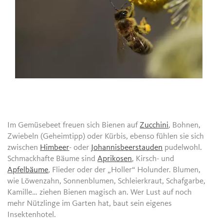
Im Gemüsebeet freuen sich Bienen auf
Zucchini
, Bohnen,
Zwiebeln (Geheimtipp) oder Kürbis, ebenso fühlen sie sich
zwischen
Himbeer
- oder
Johannisbeerstauden
pudelwohl.
Schmackhafte Bäume sind
Aprikosen
, Kirsch- und
Apfelbäume
, Flieder oder der „Holler“ Holunder. Blumen,
wie Löwenzahn, Sonnenblumen, Schleierkraut, Schafgarbe,
Kamille… ziehen Bienen magisch an. Wer Lust auf noch
mehr Nützlinge im Garten hat, baut sein eigenes
Insektenhotel.