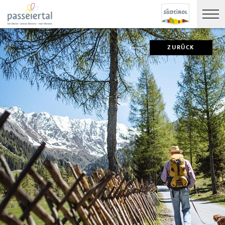
ZURÜCK