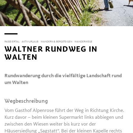
PASSEIERTAL
AKTIVURLAUB
WANDERN & BERGSTEIGEN
WANDERWEGE
WALTNER RUNDWEG IN
WALTEN
Rundwanderung durch die vielfältige Landschaft rund
um Walten
Wegbeschreibung
Vom Gasthof Alpenrose führt der Weg in Richtung Kirche.
Kurz davor – beim kleinen Supermarkt links abbiegen und
zwischen den Wiesen weiter bis kurz vor der
Häusersiedlung „Sagstatt“. Bei der kleinen Kapelle rechts