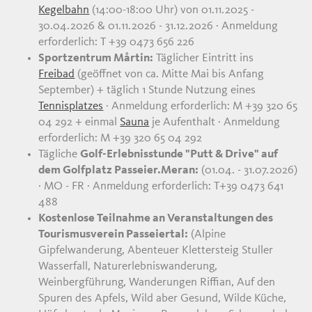
Kegelbahn
(14:00-18:00 Uhr) von 01.11.2025 -
30.04.2026 & 01.11.2026 - 31.12.2026 · Anmeldung
erforderlich: T +39 0473 656 226
Sportzentrum Mårtin:
Täglicher Eintritt ins
Freibad
(geöffnet von ca. Mitte Mai bis Anfang
September) + täglich 1 Stunde Nutzung eines
Tennisplatzes
· Anmeldung erforderlich: M +39 320 65
04 292 + einmal
Sauna
je Aufenthalt · Anmeldung
erforderlich: M +39 320 65 04 292
Tägliche
Golf-Erlebnisstunde "Putt & Drive" auf
dem Golfplatz Passeier.Meran:
(01.04. - 31.07.2026)
· MO - FR · Anmeldung erforderlich: T+39 0473 641
488
Kostenlose Teilnahme an Veranstaltungen des
Tourismusverein Passeiertal:
(Alpine
Gipfelwanderung, Abenteuer Klettersteig Stuller
Wasserfall, Naturerlebniswanderung,
Weinbergführung, Wanderungen Riffian, Auf den
Spuren des Apfels, Wild aber Gesund, Wilde Küche,