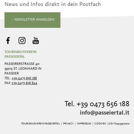
News und Infos direkt in dein Postfach
NEWSLETTER ANMELDEN
TOURISMUSVEREIN
PASSEIERTAL
PASSEIRERSTRASSE 40
39015 ST. LEONHARD IN
PASSEIER
TEL.
+39 0473 656 188
FAX
+39 0473 656 624
Tel. +39 0473 656 188
info@passeiertal.it
TOURISMUSVEREIN PASSEIERTAL |
PRIVACY
|
IMPRESSUM
|
COOKIES
| UID IT02519970210