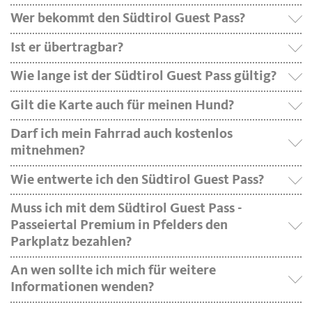
Wer bekommt den Südtirol Guest Pass?
Ist er übertragbar?
Wie lange ist der Südtirol Guest Pass gültig?
Gilt die Karte auch für meinen Hund?
Darf ich mein Fahrrad auch kostenlos
mitnehmen?
Wie entwerte ich den Südtirol Guest Pass?
Muss ich mit dem Südtirol Guest Pass -
Passeiertal Premium in Pfelders den
Parkplatz bezahlen?
An wen sollte ich mich für weitere
Informationen wenden?