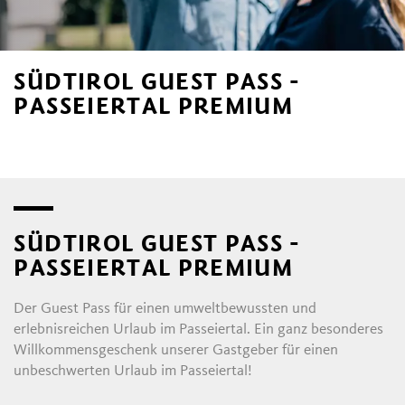
SÜDTIROL GUEST PASS -
PASSEIERTAL PREMIUM
SÜDTIROL GUEST PASS -
PASSEIERTAL PREMIUM
Der Guest Pass für einen umweltbewussten und
erlebnisreichen Urlaub im Passeiertal. Ein ganz besonderes
Willkommensgeschenk unserer Gastgeber für einen
unbeschwerten Urlaub im Passeiertal!