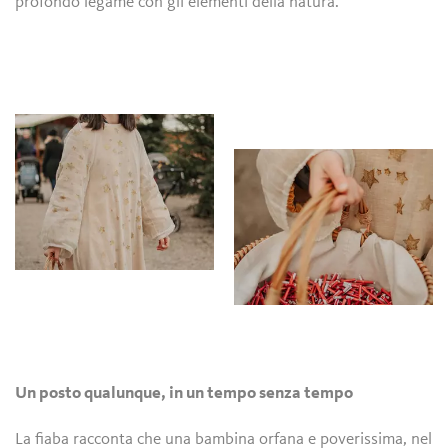
profondo legame con gli elementi della natura.
Un posto qualunque, in un tempo senza tempo
La fiaba racconta che una bambina orfana e poverissima, nel