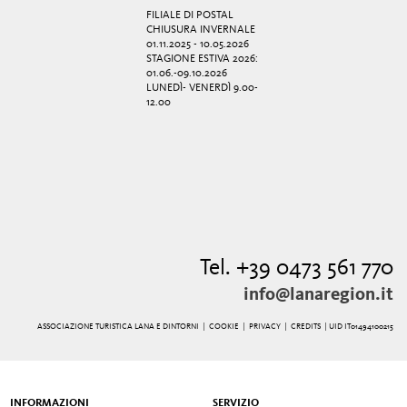
FILIALE DI POSTAL
CHIUSURA INVERNALE
01.11.2025 - 10.05.2026
STAGIONE ESTIVA 2026:
01.06.-09.10.2026
LUNEDÌ- VENERDÌ 9.00-
12.00
Tel. +39 0473 561 770
info@lanaregion.it
ASSOCIAZIONE TURISTICA LANA E DINTORNI |
COOKIE
|
PRIVACY
|
CREDITS
| UID IT01494100215
INFORMAZIONI
SERVIZIO