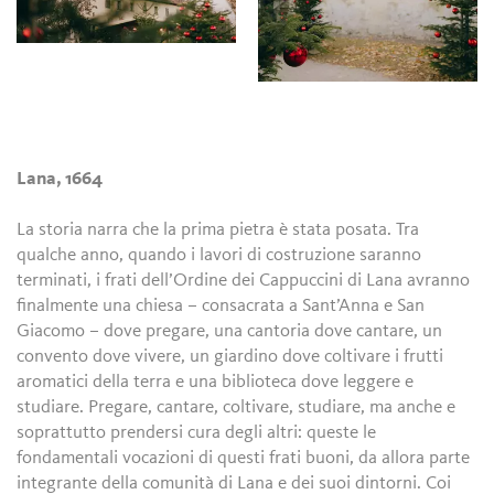
Lana, 1664
La storia narra che la prima pietra è stata posata. Tra
qualche anno, quando i lavori di costruzione saranno
terminati, i frati dell’Ordine dei Cappuccini di Lana avranno
finalmente una chiesa – consacrata a Sant’Anna e San
Giacomo – dove pregare, una cantoria dove cantare, un
convento dove vivere, un giardino dove coltivare i frutti
aromatici della terra e una biblioteca dove leggere e
studiare. Pregare, cantare, coltivare, studiare, ma anche e
soprattutto prendersi cura degli altri: queste le
fondamentali vocazioni di questi frati buoni, da allora parte
integrante della comunità di Lana e dei suoi dintorni. Coi