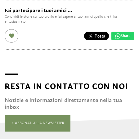
Fai partecipare i tuoi amici ...
Condividi le storie sul tuo profilo e fai sapere ai tuoi amici quello che ti ha
entusiasmato!
Share
RESTA IN CONTATTO CON NOI
Notizie e informazioni direttamente nella tua
inbox
ABBONATI ALLA NEWSLETTER