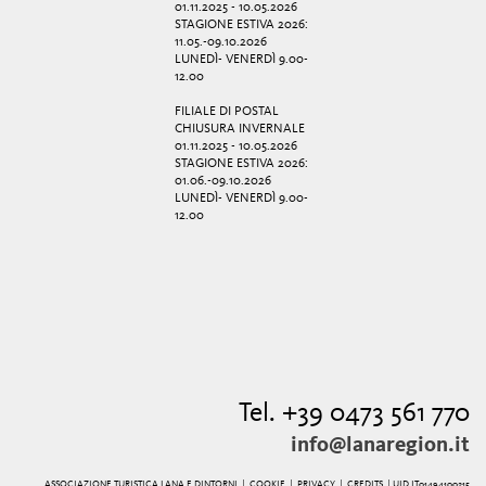
01.11.2025 - 10.05.2026
STAGIONE ESTIVA 2026:
11.05.-09.10.2026
LUNEDÌ- VENERDÌ 9.00-
12.00
FILIALE DI POSTAL
CHIUSURA INVERNALE
01.11.2025 - 10.05.2026
STAGIONE ESTIVA 2026:
01.06.-09.10.2026
LUNEDÌ- VENERDÌ 9.00-
12.00
Tel. +39 0473 561 770
info@lanaregion.it
ASSOCIAZIONE TURISTICA LANA E DINTORNI |
COOKIE
|
PRIVACY
|
CREDITS
| UID IT01494100215