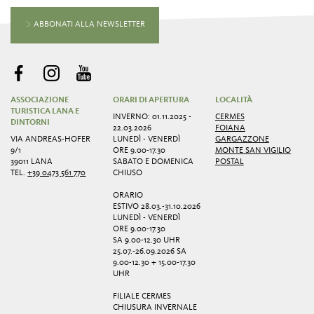
ABBONATI ALLA NEWSLETTER
ASSOCIAZIONE
ORARI DI APERTURA
LOCALITÀ
TURISTICA LANA E
INVERNO: 01.11.2025 -
CERMES
DINTORNI
22.03.2026
FOIANA
VIA ANDREAS-HOFER
LUNEDÌ - VENERDÌ
GARGAZZONE
9/1
ORE 9.00-17.30
MONTE SAN VIGILIO
39011 LANA
SABATO E DOMENICA
POSTAL
TEL.
+39 0473 561 770
CHIUSO
ORARIO
ESTIVO 28.03.-31.10.2026
LUNEDÌ - VENERDÌ
ORE 9.00-17.30
SA 9.00-12.30 UHR
25.07.-26.09.2026 SA
9.00-12.30 + 15.00-17.30
UHR
FILIALE CERMES
CHIUSURA INVERNALE