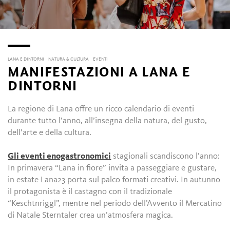
LANA E DINTORNI
NATURA & CULTURA
EVENTI
MANIFESTAZIONI A LANA E
DINTORNI
La regione di Lana offre un ricco calendario di eventi
durante tutto l’anno, all’insegna della natura, del gusto,
dell’arte e della cultura.
Gli eventi enogastronomici
stagionali scandiscono l’anno:
In primavera “Lana in fiore” invita a passeggiare e gustare,
in estate Lana23 porta sul palco formati creativi. In autunno
il protagonista è il castagno con il tradizionale
“Keschtnriggl”, mentre nel periodo dell’Avvento il Mercatino
di Natale Sterntaler crea un’atmosfera magica.