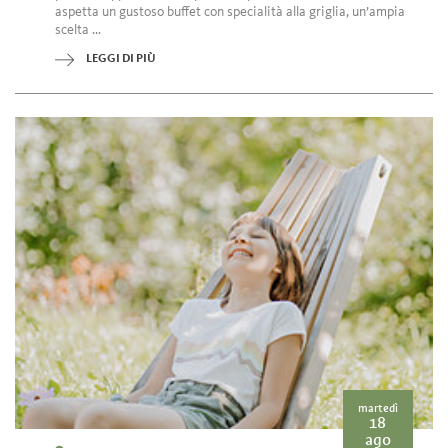
aspetta un gustoso buffet con specialità alla griglia, un’ampia
scelta ...
LEGGI DI PIÙ
martedì
18
ago