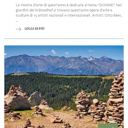
La mostra d’arte di quest’anno è dedicata al tema “DONNE”. Nei
giardini del Kränzelhof si trovano quest’anno opere d’arte e
sculture di 15 artisti nazionali e internazionali. Artisti: Otto Beer,
...
LEGGI DI PIÙ