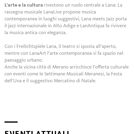
L’arte e la cultura
rivestono un ruolo centrale a Lana: La
rassegna musicale LanaLive propone musica
contemporanea in luoghi suggestivi, Lana meets Jazz porta
il jazz internazionale in Alto Adige e LanAntiqua fa rivivere
la musica antica con eleganza.
Con i Freilichtspiele Lana, il teatro si sposta all’aperto,
mentre con LanaArt l’arte contemporanea si fa spazio nel
paesaggio urbano.
Anche la vicina città di Merano arricchisce l’offerta culturale
con eventi come le Settimane Musicali Meranesi, la Festa
dell’Uva e il suggestivo Mercatino di Natale.
EVENTI ATTUALI