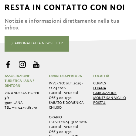
RESTA IN CONTATTO CON NOI
Notizie e informazioni direttamente nella tua
inbox
ABBONATI ALLA NEWSLETTER
ASSOCIAZIONE
ORARI DI APERTURA
LOCALITÀ
TURISTICA LANA E
INVERNO: 01.11.2025 -
CERMES
DINTORNI
22.03.2026
FOIANA
VIA ANDREAS-HOFER
LUNEDÌ - VENERDÌ
GARGAZZONE
9/1
ORE 9.00-17.30
MONTE SAN VIGILIO
39011 LANA
SABATO E DOMENICA
POSTAL
TEL.
+39 0473 561 770
CHIUSO
ORARIO
ESTIVO 28.03.-31.10.2026
LUNEDÌ - VENERDÌ
ORE 9.00-17.30