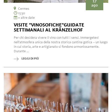
17
ago
Cermes
15:30
+ altre date
VISITE "VINOSOFICHE"GUIDATE
SETTIMANALI AL KRÄNZELHOF
Per chi desidera vivere il vino con tutti i sensi. Immergetevi
nell’atmosfera unica della nostra storica cantina gotica – un luogo
in cui storia, arte e artigianato si fondono armoniosamente.
Durante ...
LEGGI DI PIÙ