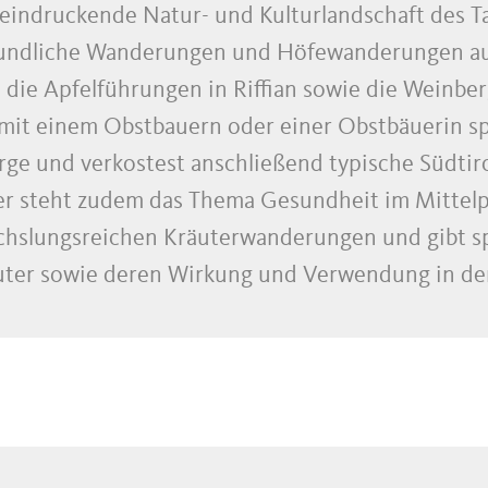
eeindruckende Natur- und Kulturlandschaft des T
rkundliche Wanderungen und Höfewanderungen a
ie Apfelführungen in Riffian sowie die Weinberg
 mit einem Obstbauern oder einer Obstbäuerin s
e und verkostest anschließend typische Südtirol
er steht zudem das Thema Gesundheit im Mittelp
chslungsreichen Kräuterwanderungen und gibt sp
uter sowie deren Wirkung und Verwendung in de