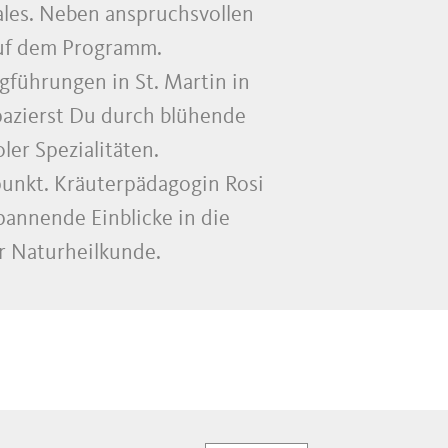
ales. Neben anspruchsvollen
uf dem Programm.
führungen in St. Martin in
pazierst Du durch blühende
er Spezialitäten.
unkt. Kräuterpädagogin Rosi
annende Einblicke in die
r Naturheilkunde.