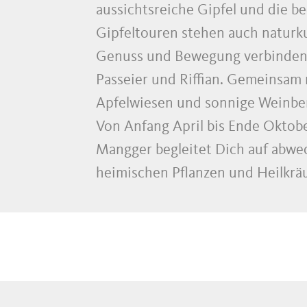
aussichtsreiche Gipfel und die b
Gipfeltouren stehen auch natu
Genuss und Bewegung verbinden d
Passeier und Riffian. Gemeinsam
Apfelwiesen und sonnige Weinberg
Von Anfang April bis Ende Oktob
Mangger begleitet Dich auf abwe
heimischen Pflanzen und Heilkrä