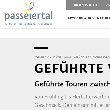
ERLEBNISGEBIETE
UR
AKTIVURLAUB
NATUR 
PASSEIERTAL
HÖHENWEGE
GEFÜHRTE WANDERUNGEN
GEFÜHRTE
Geführte Touren zwisc
Von Frühling bis Herbst erwarte
Geschmack. Gemeinsam mit erfah