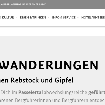
LAUBSPLANUNG IM MERANER LAND
& KULTUR
ESSEN & TRINKEN
INFO & SERVICE
HOTEL/UNTER
 WANDERUNGEN
hen Rebstock und Gipfel
n Dich im
Passeiertal
abwechslungsreiche
geführ
renen Bergführerinnen und Bergführern entdeck