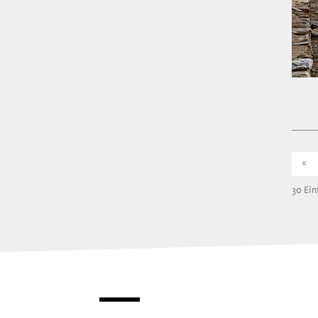
«
30 Ein