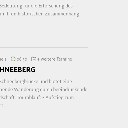
 Bedeutung für die Erforschung des
 in ihren historischen Zusammenhang
mels
08:30
+ weitere Termine
CHNEEBERG
r Schneebergbrücke und bietet eine
ohnende Wanderung durch beeindruckende
schaft. Tourablauf: • Aufstieg zum
 ...