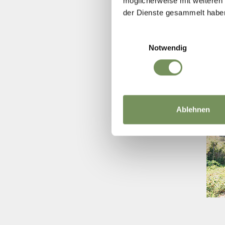
möglicherweise mit weiteren
der Dienste gesammelt habe
Einwilligungsauswahl
Notwendig
Ablehnen