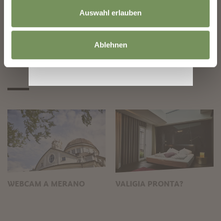
Auswahl erlauben
Ablehnen
WEBCAM A MERANO
VALIGIA PRONTA?