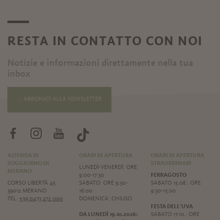
RESTA IN CONTATTO CON NOI
Notizie e informazioni direttamente nella tua
inbox
ABBONATI ALLA NEWSLETTER
AZIENDA DI
ORARI DI APERTURA
ORARI DI APERTURA
SOGGIORNO DI
STRAORDINARI
LUNEDÌ-VENERDÌ: ORE
MERANO
9:00-17:30
FERRAGOSTO
CORSO LIBERTÀ 45
SABATO: ORE 9:30-
SABATO 15.08.: ORE
39012 MERANO
16:00
9:30-13:00
TEL.
+39 0473 272 000
DOMENICA: CHIUSO
FESTA DELL'UVA
DA LUNEDÌ 19.10.2026:
SABATO 17.10.: ORE