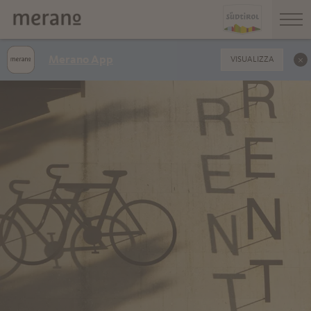
Merano App
VISUALIZZA