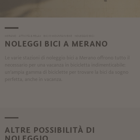
MERANO
ATTIVITÀ & RELAX
BICI E MOUNTAIN BIKE
NOLEGGIO BICI
NOLEGGI BICI A MERANO
Le varie stazioni di noleggio bici a Merano offrono tutto il
necessario per una vacanza in bicicletta indimenticabile:
un'ampia gamma di biciclette per trovare la bici da sogno
perfetta, anche in vacanza.
ALTRE POSSIBILITÀ DI
NOLEGGIO