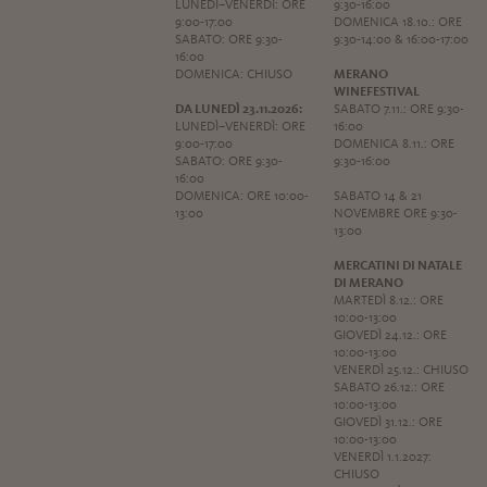
LUNEDÌ–VENERDÌ: ORE
9:30-16:00
9:00-17:00
DOMENICA 18.10.: ORE
SABATO: ORE 9:30-
9:30-14:00 & 16:00-17:00
16:00
DOMENICA: CHIUSO
MERANO
WINEFESTIVAL
DA LUNEDÌ 23.11.2026:
SABATO 7.11.: ORE 9:30-
LUNEDÌ–VENERDÌ: ORE
16:00
9:00-17:00
DOMENICA 8.11.: ORE
SABATO: ORE 9:30-
9:30-16:00
16:00
DOMENICA: ORE 10:00-
SABATO 14 & 21
13:00
NOVEMBRE ORE 9:30-
13:00
MERCATINI DI NATALE
DI MERANO
MARTEDÌ 8.12.: ORE
10:00-13:00
GIOVEDÌ 24.12.: ORE
10:00-13:00
VENERDÌ 25.12.: CHIUSO
SABATO 26.12.: ORE
10:00-13:00
GIOVEDÌ 31.12.: ORE
10:00-13:00
VENERDÌ 1.1.2027:
CHIUSO