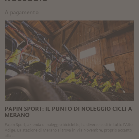
A pagamento
PAPIN SPORT: IL PUNTO DI NOLEGGIO CICLI A
MERANO
Papin Sport, azienda di noleggio biciclette, ha diverse sedi in tutto l'Alto
Adige. La stazione di Merano si trova in Via Novembre, proprio accanto
alla ...