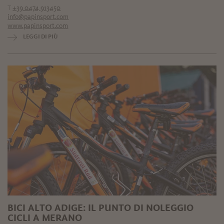
T
+39 0474 913450
info@papinsport.com
www.papinsport.com
LEGGI DI PIÙ
BICI ALTO ADIGE: IL PUNTO DI NOLEGGIO
CICLI A MERANO