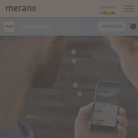
Merano App
VISUALIZZA