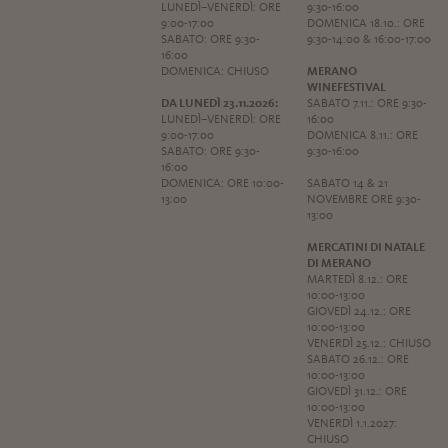
LUNEDÌ–VENERDÌ: ORE
9:30-16:00
9:00-17:00
DOMENICA 18.10.: ORE
SABATO: ORE 9:30-
9:30-14:00 & 16:00-17:00
16:00
DOMENICA: CHIUSO
MERANO
WINEFESTIVAL
DA LUNEDÌ 23.11.2026:
SABATO 7.11.: ORE 9:30-
LUNEDÌ–VENERDÌ: ORE
16:00
9:00-17:00
DOMENICA 8.11.: ORE
SABATO: ORE 9:30-
9:30-16:00
16:00
DOMENICA: ORE 10:00-
SABATO 14 & 21
13:00
NOVEMBRE ORE 9:30-
13:00
MERCATINI DI NATALE
DI MERANO
MARTEDÌ 8.12.: ORE
10:00-13:00
GIOVEDÌ 24.12.: ORE
10:00-13:00
VENERDÌ 25.12.: CHIUSO
SABATO 26.12.: ORE
10:00-13:00
GIOVEDÌ 31.12.: ORE
10:00-13:00
VENERDÌ 1.1.2027:
CHIUSO