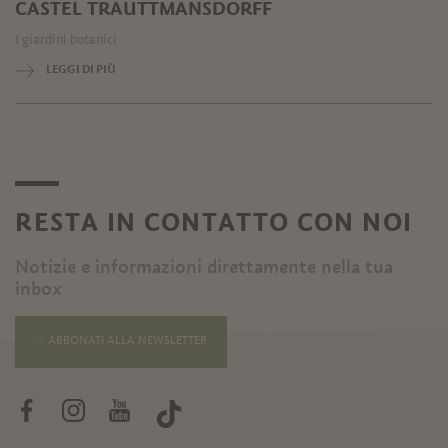
CASTEL TRAUTTMANSDORFF
I giardini botanici
LEGGI DI PIÙ
RESTA IN CONTATTO CON NOI
Notizie e informazioni direttamente nella tua
inbox
ABBONATI ALLA NEWSLETTER