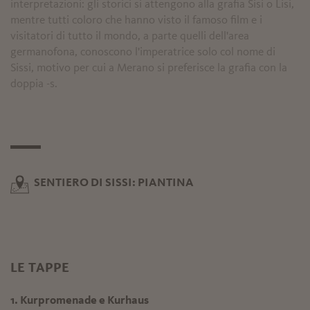
interpretazioni: gli storici si attengono alla grafia Sisi o Lisi,
mentre tutti coloro che hanno visto il famoso film e i
visitatori di tutto il mondo, a parte quelli dell'area
germanofona, conoscono l'imperatrice solo col nome di
Sissi, motivo per cui a Merano si preferisce la grafia con la
doppia -s.
SENTIERO DI SISSI: PIANTINA
LE TAPPE
1. Kurpromenade e Kurhaus