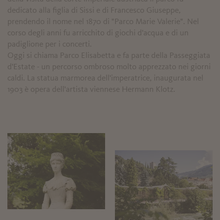
dedicato alla figlia di Sissi e di Francesco Giuseppe,
prendendo il nome nel 1870 di "Parco Marie Valerie". Nel
corso degli anni fu arricchito di giochi d'acqua e di un
padiglione per i concerti.
Oggi si chiama Parco Elisabetta e fa parte della Passeggiata
d'Estate - un percorso ombroso molto apprezzato nei giorni
caldi. La statua marmorea dell'imperatrice, inaugurata nel
1903 è opera dell'artista viennese Hermann Klotz.