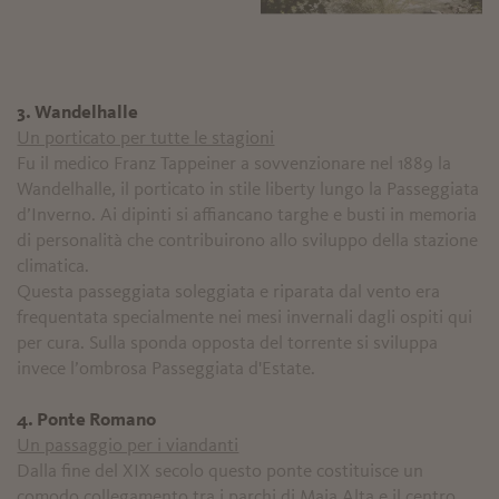
3. Wandelhalle
Un porticato per tutte le stagioni
Fu il medico Franz Tappeiner a sovvenzionare nel 1889 la
Wandelhalle, il porticato in stile liberty lungo la Passeggiata
d’Inverno. Ai dipinti si affiancano targhe e busti in memoria
di personalità che contribuirono allo sviluppo della stazione
climatica.
Questa passeggiata soleggiata e riparata dal vento era
frequentata specialmente nei mesi invernali dagli ospiti qui
per cura. Sulla sponda opposta del torrente si sviluppa
invece l’ombrosa Passeggiata d'Estate.
4. Ponte Romano
Un passaggio per i viandanti
Dalla fine del XIX secolo questo ponte costituisce un
comodo collegamento tra i parchi di Maia Alta e il centro