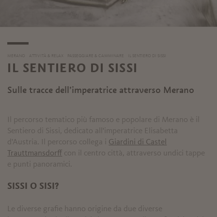
MERANO
ATTIVITÀ & RELAX
PASSEGGIARE & CAMMINARE
IL SENTIERO DI SISSI
IL SENTIERO DI SISSI
Sulle tracce dell’imperatrice attraverso Merano
Il percorso tematico più famoso e popolare di Merano è il
Sentiero di Sissi, dedicato all'imperatrice Elisabetta
d'Austria. Il percorso collega i
Giardini di Castel
Trauttmansdorff
con il centro città, attraverso undici tappe
e punti panoramici.
SISSI O SISI?
Le diverse grafie hanno origine da due diverse