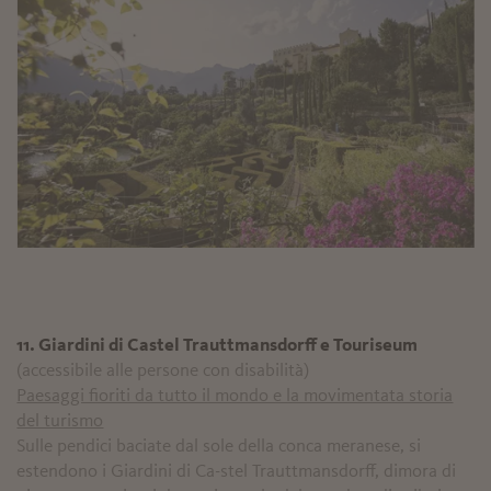
11. Giardini di Castel Trauttmansdorff e Touriseum
(accessibile alle persone con disabilità)
Paesaggi fioriti da tutto il mondo e la movimentata storia
del turismo
Sulle pendici baciate dal sole della conca meranese, si
estendono i Giardini di Ca-stel Trauttmansdorff, dimora di