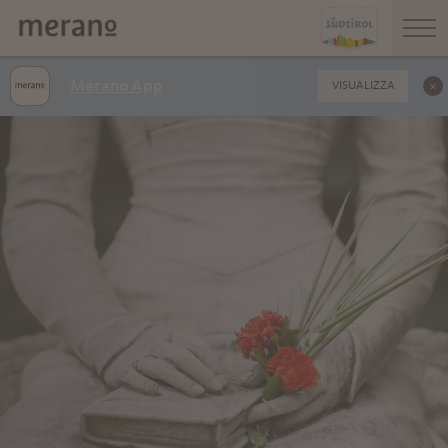
Merano App
VISUALIZZA