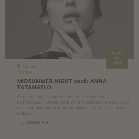
sabato
15
ago
Merano
21:00
MIDSUMMER NIGHT 2026: ANNA
TATANGELO
Oltre 4 milioni di copie vendute in tutto il mondo,
8 partecipazioni al Festival di Sanremo e brani diventati iconici
nel panorama italiano, Anna Tatangelo è una stella che inizia a
brillare a ...
LEGGI DI PIÙ