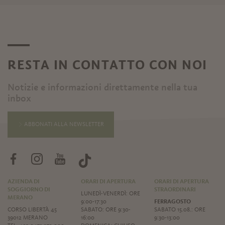
RESTA IN CONTATTO CON NOI
Notizie e informazioni direttamente nella tua
inbox
ABBONATI ALLA NEWSLETTER
AZIENDA DI
ORARI DI APERTURA
ORARI DI APERTURA
SOGGIORNO DI
STRAORDINARI
LUNEDÌ-VENERDÌ: ORE
MERANO
9:00-17:30
FERRAGOSTO
CORSO LIBERTÀ 45
SABATO: ORE 9:30-
SABATO 15.08.: ORE
39012 MERANO
16:00
9:30-13:00