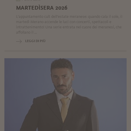
MARTEDÌSERA 2026
L’appuntamento cult dell’estate meranese: quando cala il sole, il
martedì Merano accende le luci con concerti, spettacoli e
intrattenimento! Una serie entrata nel cuore dei meranesi, che
affollano il ...
LEGGI DI PIÙ