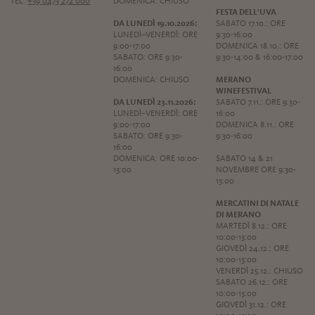
TEL.
+39 0473 272 000
DOMENICA: CHIUSO
FESTA DELL'UVA
DA LUNEDÌ 19.10.2026:
SABATO 17.10.: ORE
LUNEDÌ–VENERDÌ: ORE
9:30-16:00
9:00-17:00
DOMENICA 18.10.: ORE
SABATO: ORE 9:30-
9:30-14:00 & 16:00-17:00
16:00
DOMENICA: CHIUSO
MERANO
WINEFESTIVAL
DA LUNEDÌ 23.11.2026:
SABATO 7.11.: ORE 9:30-
LUNEDÌ–VENERDÌ: ORE
16:00
9:00-17:00
DOMENICA 8.11.: ORE
SABATO: ORE 9:30-
9:30-16:00
16:00
DOMENICA: ORE 10:00-
SABATO 14 & 21
13:00
NOVEMBRE ORE 9:30-
13:00
MERCATINI DI NATALE
DI MERANO
MARTEDÌ 8.12.: ORE
10:00-13:00
GIOVEDÌ 24.12.: ORE
10:00-13:00
VENERDÌ 25.12.: CHIUSO
SABATO 26.12.: ORE
10:00-13:00
GIOVEDÌ 31.12.: ORE