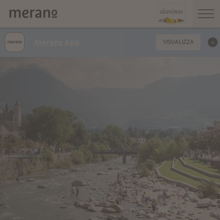
Merano App
VISUALIZZA