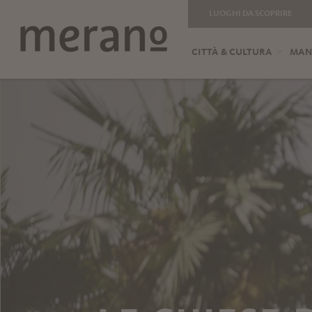
LUOGHI DA SCOPRIRE
CITTÀ & CULTURA
MANG