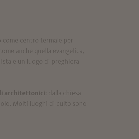
o come centro termale per
e come anche quella evangelica,
ista e un luogo di preghiera
li architettonici
: dalla chiesa
colo. Molti luoghi di culto sono