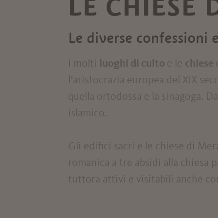
LE CHIESE
Le diverse confessioni e
I molti
luoghi di culto
e le
chiese
l’aristocrazia europea del XIX sec
quella ortodossa e la sinagoga. D
islamico.
Gli edifici sacri e le chiese di Me
romanica a tre absidi alla chiesa 
tuttora attivi e visitabili anche c