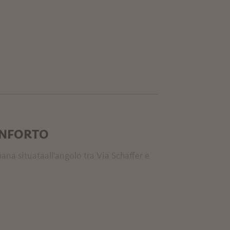
ONFORTO
na situataall'angolo tra Via Schaffer e