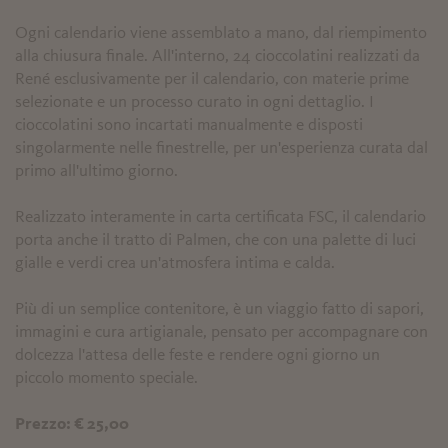
Ogni calendario viene assemblato a mano, dal riempimento
alla chiusura finale. All'interno, 24 cioccolatini realizzati da
René esclusivamente per il calendario, con materie prime
selezionate e un processo curato in ogni dettaglio. I
cioccolatini sono incartati manualmente e disposti
singolarmente nelle finestrelle, per un'esperienza curata dal
primo all'ultimo giorno.
Realizzato interamente in carta certificata FSC, il calendario
porta anche il tratto di Palmen, che con una palette di luci
gialle e verdi crea un'atmosfera intima e calda.
Più di un semplice contenitore, è un viaggio fatto di sapori,
immagini e cura artigianale, pensato per accompagnare con
dolcezza l'attesa delle feste e rendere ogni giorno un
piccolo momento speciale.
Prezzo: € 25,00