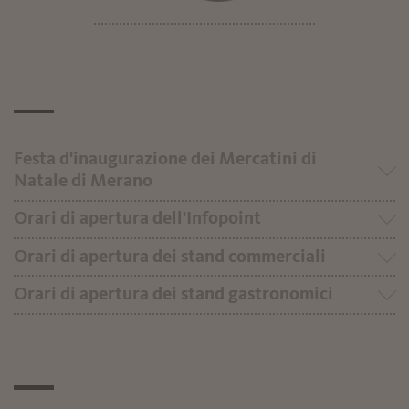
Festa d'inaugurazione dei Mercatini di
Natale di Merano
Orari di apertura dell'Infopoint
Orari di apertura dei stand commerciali
Orari di apertura dei stand gastronomici