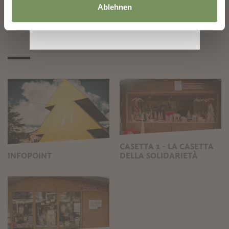
Ablehnen
sostenibile e creativo.
CASETTA 1 - LA CASETTA
INFOPOINT
DELLA SOLIDARIETÀ