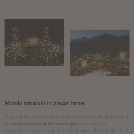
Mondo natalizio in piazza Terme
Quest’anno, piazza Terme viene nuovamente trasformata in
un
magico paese delle meraviglie
invernali con
innumerevoli abeti. A pochi passi dal Mercatino di Natale di