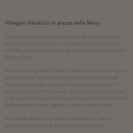
Villaggio Natalizio in piazza della Rena
Le sfumature di un ambiente di montagna si fondono in
città per vestirsi con stile. Il Villaggio Natalizio di piazza
della Rena è una propaggine del Mercatino che sposa tratti
alpini e classe.
All’interno del grande “chalet” vengono servite per tutta la
giornata pietanze calde create dallo chef stellato e chef
dell’anno 2024 Egon Heiss, e la sera, su prenotazione, i
piatti vengono serviti ai tavoli. A cornice dello slargo, dove
si affacciano l’eleganza di palazzo Esplanade e l’austerità del
convento delle Dame Inglesi, si trovano altre casette.
Piazza della Rena ospita anche laboratori per adulti e
degustazioni guidate di gin e cioccolata biologici.