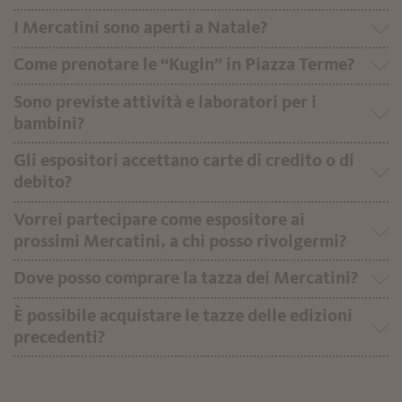
I Mercatini sono aperti a Natale?
Come prenotare le “Kugln” in Piazza Terme?
Sono previste attività e laboratori per i
bambini?
Gli espositori accettano carte di credito o di
debito?
Vorrei partecipare come espositore ai
prossimi Mercatini, a chi posso rivolgermi?
Dove posso comprare la tazza dei Mercatini?
È possibile acquistare le tazze delle edizioni
precedenti?