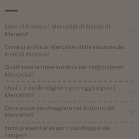
Dove si trovano i Mercatini di Natale di
Merano?
Come si arriva ai Mercatini dalla stazione dei
treni di Merano?
Quali sono le linee autobus per raggiungere i
Mercatini?
Qual è il modo migliore per raggiungere i
Mercatini?
Dove posso parcheggiare nei dintorni dei
Mercatini?
Sono presenti aree per il parcheggio dei
camper?