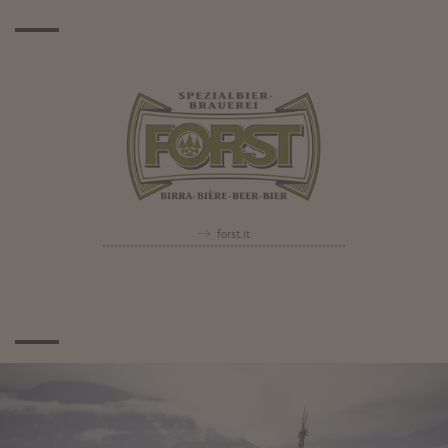
forst.it