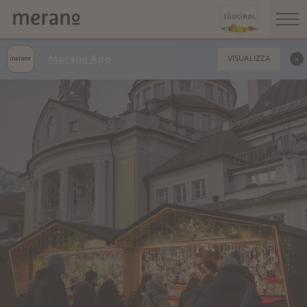
Merano App
VISUALIZZA