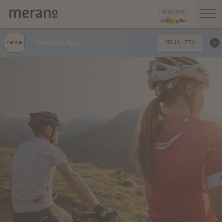
Merano App
VISUALIZZA