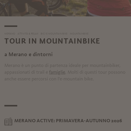
MERANO
ATTIVITÀ & RELAX
BICI E MOUNTAIN BIKE
MOUNTAINBIKE
TOUR IN MOUNTAINBIKE
a Merano e dintorni
Merano è un punto di partenza ideale per mountainbiker,
appassionati di trail e
famiglie
. Molti di questi tour possono
anche essere percorsi con l'e-mountain bike.
MERANO ACTIVE: PRIMAVERA-AUTUNNO 2026