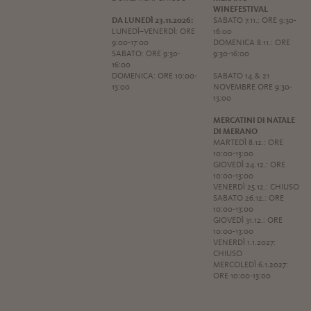
WINEFESTIVAL
DA LUNEDÌ 23.11.2026:
SABATO 7.11.: ORE 9:30-
LUNEDÌ–VENERDÌ: ORE
16:00
9:00-17:00
DOMENICA 8.11.: ORE
SABATO: ORE 9:30-
9:30-16:00
16:00
DOMENICA: ORE 10:00-
SABATO 14 & 21
13:00
NOVEMBRE ORE 9:30-
13:00
MERCATINI DI NATALE
DI MERANO
MARTEDÌ 8.12.: ORE
10:00-13:00
GIOVEDÌ 24.12.: ORE
10:00-13:00
VENERDÌ 25.12.: CHIUSO
SABATO 26.12.: ORE
10:00-13:00
GIOVEDÌ 31.12.: ORE
10:00-13:00
VENERDÌ 1.1.2027:
CHIUSO
MERCOLEDÌ 6.1.2027:
ORE 10:00-13:00