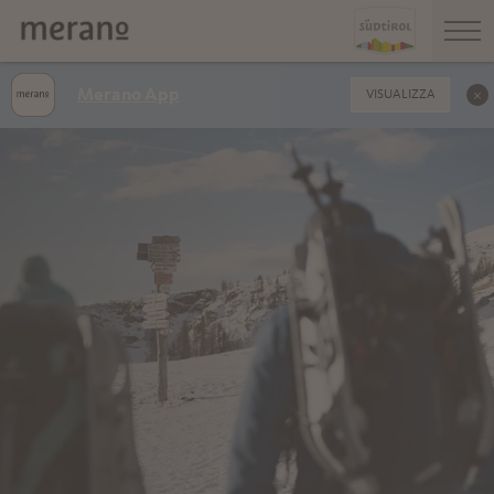
Merano App
VISUALIZZA