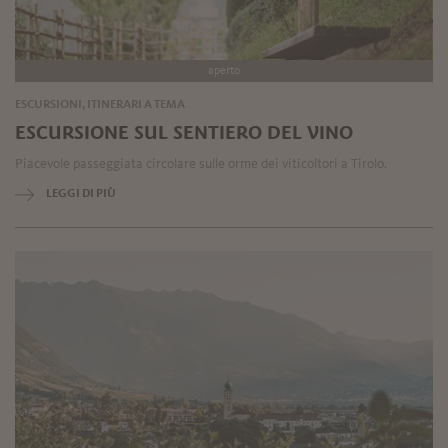
aperto
ESCURSIONI, ITINERARI A TEMA
ESCURSIONE SUL SENTIERO DEL VINO
Piacevole passeggiata circolare sulle orme dei viticoltori a Tirolo.
LEGGI DI PIÙ