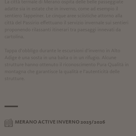
La città termale di Merano ospita delle belle passeggiate
adatte sia in estate che in inverno, come ad esempio il
sentiero Tappeiner. Le cinque aree sciistiche attorno alla
città del Passirio effettuano il servizio invernale sui sentieri
proponendo rilassanti itinerari tra paesaggi innevati da
cartolina.
Tappa d’obbligo durante le escursioni d’inverno in Alto
Adige è una sosta in una baita o in un rifugio. Alcune
strutture hanno ottenuto il riconoscimento Pura Qualità in
montagna che garantisce la qualità e l’autenticità delle
strutture.
MERANO ACTIVE INVERNO 2025/2026