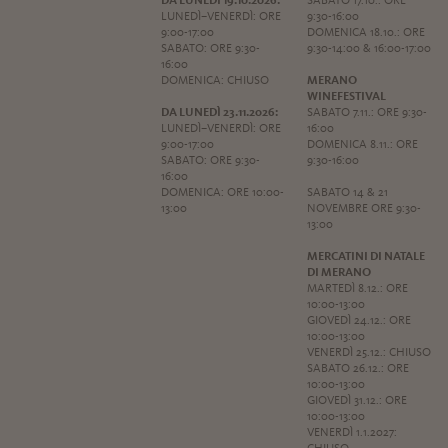
DA LUNEDÌ 19.10.2026:
SABATO 17.10.: ORE
LUNEDÌ–VENERDÌ: ORE
9:30-16:00
9:00-17:00
DOMENICA 18.10.: ORE
SABATO: ORE 9:30-
9:30-14:00 & 16:00-17:00
16:00
DOMENICA: CHIUSO
MERANO
WINEFESTIVAL
DA LUNEDÌ 23.11.2026:
SABATO 7.11.: ORE 9:30-
LUNEDÌ–VENERDÌ: ORE
16:00
9:00-17:00
DOMENICA 8.11.: ORE
SABATO: ORE 9:30-
9:30-16:00
16:00
DOMENICA: ORE 10:00-
SABATO 14 & 21
13:00
NOVEMBRE ORE 9:30-
13:00
MERCATINI DI NATALE
DI MERANO
MARTEDÌ 8.12.: ORE
10:00-13:00
GIOVEDÌ 24.12.: ORE
10:00-13:00
VENERDÌ 25.12.: CHIUSO
SABATO 26.12.: ORE
10:00-13:00
GIOVEDÌ 31.12.: ORE
10:00-13:00
VENERDÌ 1.1.2027: