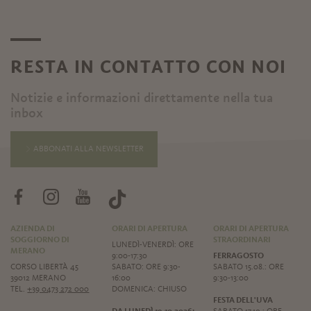
RESTA IN CONTATTO CON NOI
Notizie e informazioni direttamente nella tua
inbox
ABBONATI ALLA NEWSLETTER
AZIENDA DI
ORARI DI APERTURA
ORARI DI APERTURA
SOGGIORNO DI
STRAORDINARI
LUNEDÌ-VENERDÌ: ORE
MERANO
9:00-17:30
FERRAGOSTO
CORSO LIBERTÀ 45
SABATO: ORE 9:30-
SABATO 15.08.: ORE
39012 MERANO
16:00
9:30-13:00
TEL.
+39 0473 272 000
DOMENICA: CHIUSO
FESTA DELL'UVA