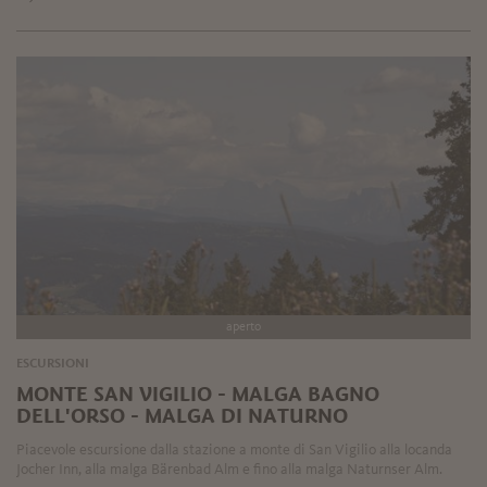
aperto
ESCURSIONI
MONTE SAN VIGILIO - MALGA BAGNO
DELL'ORSO - MALGA DI NATURNO
Piacevole escursione dalla stazione a monte di San Vigilio alla locanda
Jocher Inn, alla malga Bärenbad Alm e fino alla malga Naturnser Alm.