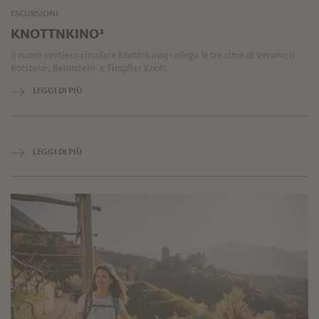
ESCURSIONI
KNOTTNKINO³
Il nuovo sentiero circolare Knottnkino3 collega le tre cime di Verano: il
Rotstein-, Beimstein- e Timpfler Knott.
LEGGI DI PIÙ
LEGGI DI PIÙ