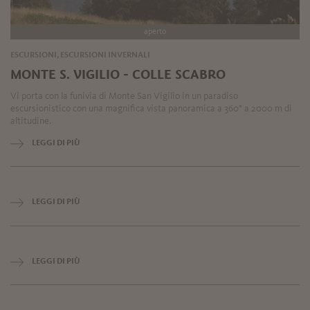
aperto
ESCURSIONI, ESCURSIONI INVERNALI
MONTE S. VIGILIO - COLLE SCABRO
Vi porta con la funivia di Monte San Vigilio in un paradiso
escursionistico con una magnifica vista panoramica a 360° a 2000 m di
altitudine.
LEGGI DI PIÙ
LEGGI DI PIÙ
LEGGI DI PIÙ