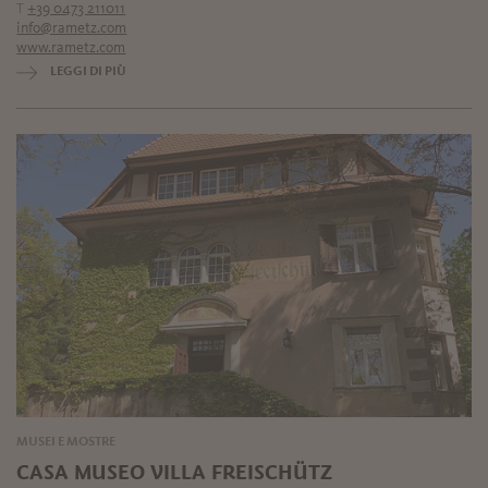
T
+39 0473 211011
info@rametz.com
www.rametz.com
LEGGI DI PIÙ
MUSEI E MOSTRE
CASA MUSEO VILLA FREISCHÜTZ