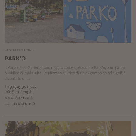
CENTRI CULTURALI
PARK'O
Il Parco delle Generazioni, meglio conosciuto come Park'o, è un parco
pubblico di Maia Alta. Realizzato sul sito di un ex campo da minigolf, è
diventato un ...
T
+39 349 3089722
info@strikeup.it
www.strikeup.it
LEGGI DI PIÙ