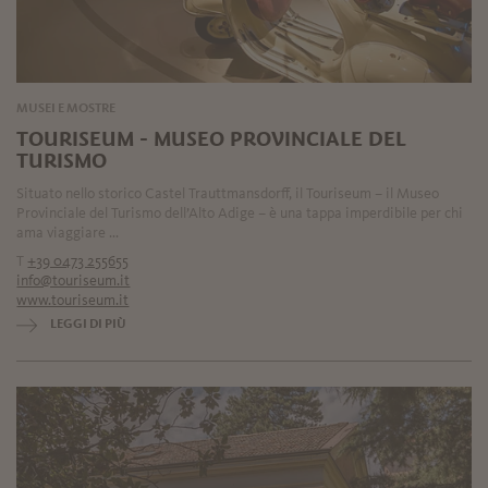
MUSEI E MOSTRE
TOURISEUM - MUSEO PROVINCIALE DEL
TURISMO
Situato nello storico Castel Trauttmansdorff, il Touriseum – il Museo
Provinciale del Turismo dell’Alto Adige – è una tappa imperdibile per chi
ama viaggiare ...
T
+39 0473 255655
info@touriseum.it
www.touriseum.it
LEGGI DI PIÙ