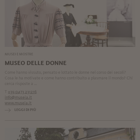
MUSEI E MOSTRE
MUSEO DELLE DONNE
Come hanno vissuto, pensato e lottato le donne nel corso dei secoli?
Cosa le ha motivate e come hanno contribuito a plasmare il mondo? Chi
cerca risposte a ...
T
+39 0473 231216
info@museia.it
www.museia.it
LEGGI DI PIÙ