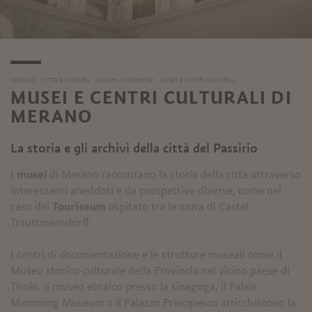
MERANO
CITTÀ & CULTURA
LUOGHI D’INTERESSE
MUSEI & CENTRI CULTURALI
MUSEI E CENTRI CULTURALI DI
MERANO
La storia e gli archivi della città del Passirio
I
musei
di Merano raccontano la storia della città attraverso
interessanti aneddoti e da prospettive diverse, come nel
caso del
Touriseum
ospitato tra le mura di Castel
Trauttmansdorff.
I centri di documentazione e le strutture museali come il
Museo storico-culturale della Provincia nel vicino paese di
Tirolo, il museo ebraico presso la sinagoga, il Palais
Mamming Museum o il Palazzo Principesco arricchiscono la