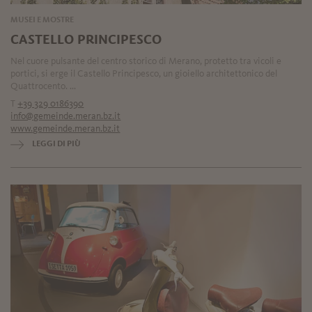
MUSEI E MOSTRE
CASTELLO PRINCIPESCO
Nel cuore pulsante del centro storico di Merano, protetto tra vicoli e
portici, si erge il Castello Principesco, un gioiello architettonico del
Quattrocento. ...
T
+39 329 0186390
info@gemeinde.meran.bz.it
www.gemeinde.meran.bz.it
LEGGI DI PIÙ