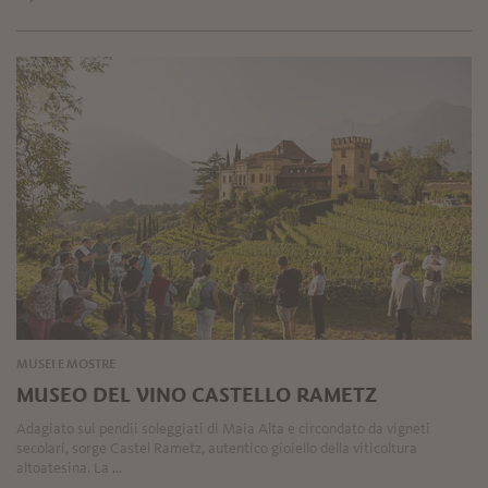
MUSEI E MOSTRE
MUSEO DEL VINO CASTELLO RAMETZ
Adagiato sui pendii soleggiati di Maia Alta e circondato da vigneti
secolari, sorge Castel Rametz, autentico gioiello della viticoltura
altoatesina. La ...