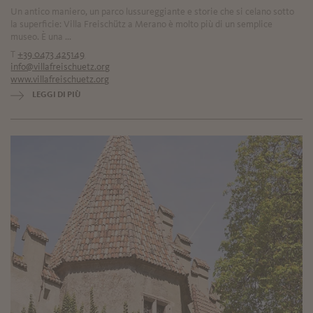
Un antico maniero, un parco lussureggiante e storie che si celano sotto
la superficie: Villa Freischütz a Merano è molto più di un semplice
museo. È una ...
T
+39 0473 425149
info@villafreischuetz.org
www.villafreischuetz.org
LEGGI DI PIÙ