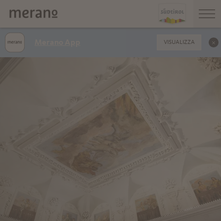
Merano App
VISUALIZZA