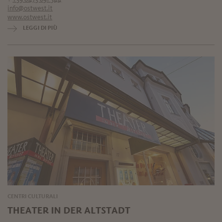
info@ostwest.it
www.ostwest.it
LEGGI DI PIÙ
CENTRI CULTURALI
THEATER IN DER ALTSTADT