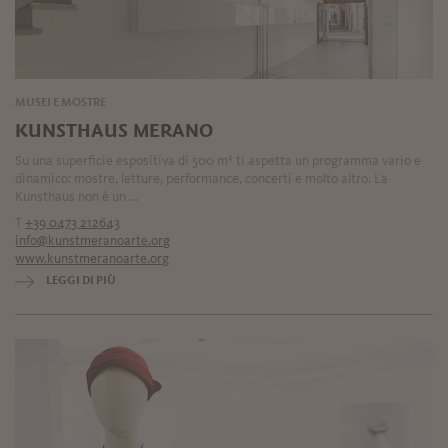
MUSEI E MOSTRE
KUNSTHAUS MERANO
Su una superficie espositiva di 500 m² ti aspetta un programma vario e
dinamico: mostre, letture, performance, concerti e molto altro. La
Kunsthaus non è un ...
T
+39 0473 212643
info@kunstmeranoarte.org
www.kunstmeranoarte.org
LEGGI DI PIÙ