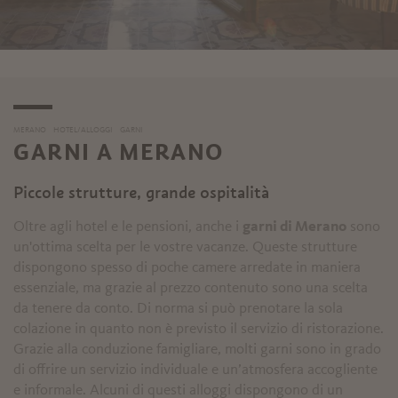
MERANO
HOTEL/ALLOGGI
GARNI
GARNI A MERANO
Piccole strutture, grande ospitalità
Oltre agli hotel e le pensioni, anche i
garni di Merano
sono
un'ottima scelta per le vostre vacanze. Queste strutture
dispongono spesso di poche camere arredate in maniera
essenziale, ma grazie al prezzo contenuto sono una scelta
da tenere da conto. Di norma si può prenotare la sola
colazione in quanto non è previsto il servizio di ristorazione.
Grazie alla conduzione famigliare, molti garni
sono in grado
di offrire un servizio individuale e un’atmosfera accogliente
e informale. Alcuni di questi alloggi dispongono di un