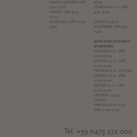
LUNEDÌ–VENERDÌ: ORE
16:00
9:00-17:00
DOMENICA 8.11.: ORE
SABATO: ORE 9:30-
9:30-16:00
16:00
DOMENICA: ORE 10:00-
SABATO 14 & 21
13:00
NOVEMBRE ORE 9:30-
13:00
MERCATINI DI NATALE
DI MERANO
MARTEDÌ 8.12.: ORE
10:00-13:00
GIOVEDÌ 24.12.: ORE
10:00-13:00
VENERDÌ 25.12.: CHIUSO
SABATO 26.12.: ORE
10:00-13:00
GIOVEDÌ 31.12.: ORE
10:00-13:00
VENERDÌ 1.1.2027:
CHIUSO
MERCOLEDÌ 6.1.2027:
ORE 10:00-13:00
Tel. +39 0473 272 000