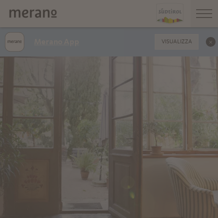
Merano App
VISUALIZZA