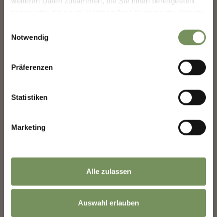
weiteren Daten zusammen, die Sie ihnen bereitgestellt
haben oder die sie im Rahmen Ihrer Nutzung der Dienste
gesammelt haben.
Einwilligungsauswahl
Notwendig
Präferenzen
Statistiken
Marketing
Alle zulassen
Auswahl erlauben