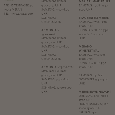
MONTAG-FREITAG:
MARIÄ HIMMELFAHRT
FREIHEITSSTRASSE 45
9:00-17:30 UHR
SAMSTAG, 15.08.: 9:30-
39012 MERAN
SAMSTAG: 9:30-16:00
13:00 UHR
TEL.
+39 0473 272 000
UHR
SONNTAG:
TRAUBENFEST MERAN
GESCHLOSSEN
SAMSTAG, 17.10.: 9:30-
16:00 UHR
AB MONTAG
SONNTAG, 18.10.: 9:30-
19.10.2026:
14:00 & 16:00-17:00
MONTAG-FREITAG:
UHR
9:00-17:00 UHR
SAMSTAG: 9:30-16:00
MERANO
UHR
WINEFESTIVAL
SONNTAG:
SAMSTAG, 7.11.: 9:30-
GESCHLOSSEN
16:00 UHR
SONNTAG, 8.11.: 9:30-
AB MONTAG 23.11.2026:
16:00 UHR
MONTAG-FREITAG:
9:00-17:00 UHR
SAMSTAG, 14. & 21.
SAMSTAG: 9:30-16:00
NOVEMBER 9:30-13:00
UHR
UHR
SONNTAG: 10:00-13:00
UHR
MERANER WEIHNACHT
DIENSTAG, 8.12.: 10:00-
13:00 UHR
DONNERSTAG, 24.12.:
10:00-13:00 UHR
FREITAG, 25.12.: