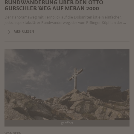
RUNDWANDERUNG ÜBER DEN OTTO
GURSCHLER WEG AUF MERAN 2000
Der Panoramaweg mit Fernblick auf die Dolomiten ist ein einfacher,
jedoch spektakulärer Rundwanderweg, der vom Piffinger Köpfl an der ...
MEHR LESEN
geöffnet
WANDERN