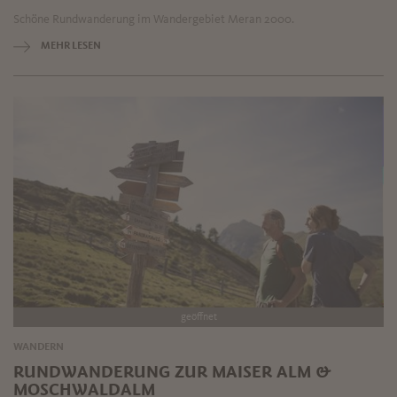
Schöne Rundwanderung im Wandergebiet Meran 2000.
MEHR LESEN
geöffnet
WANDERN
RUNDWANDERUNG ZUR MAISER ALM &
MOSCHWALDALM