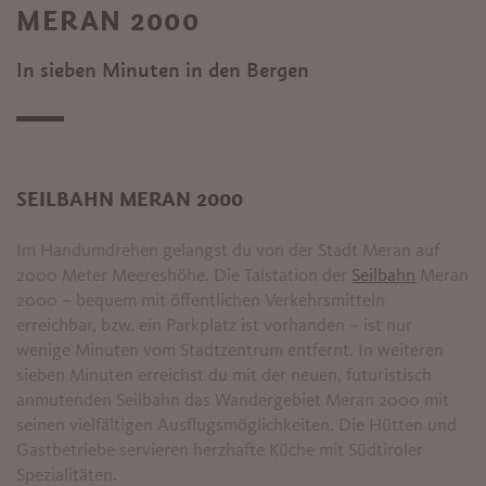
MERAN 2000
In sieben Minuten in den Bergen
SEILBAHN MERAN 2000
Im Handumdrehen gelangst du von der Stadt Meran auf
2000 Meter Meereshöhe. Die Talstation der
Seilbahn
Meran
2000 – bequem mit öffentlichen Verkehrsmitteln
erreichbar, bzw. ein Parkplatz ist vorhanden – ist nur
wenige Minuten vom Stadtzentrum entfernt. In weiteren
sieben Minuten erreichst du mit der neuen, futuristisch
anmutenden Seilbahn das Wandergebiet Meran 2000 mit
seinen vielfältigen Ausflugsmöglichkeiten. Die Hütten und
Gastbetriebe servieren herzhafte Küche mit Südtiroler
Spezialitäten.