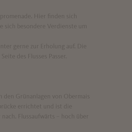
erpromenade. Hier finden sich
ie sich besondere Verdienste um
ter gerne zur Erholung auf. Die
eite des Flusses Passer.
hen den Grünanlagen von Obermais
rücke errichtet und ist die
r nach. Flussaufwärts – hoch über