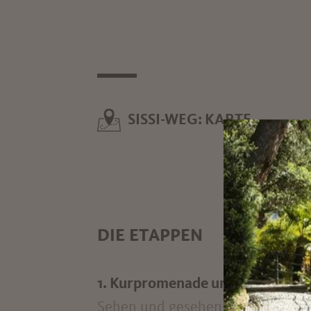
SISSI-WEG: KARTE
DIE ETAPPEN
1. Kurpromenade und Kurhaus
Sehen und gesehen werden