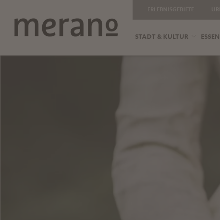
ERLEBNISGEBIETE
UR
STADT & KULTUR
ESSEN