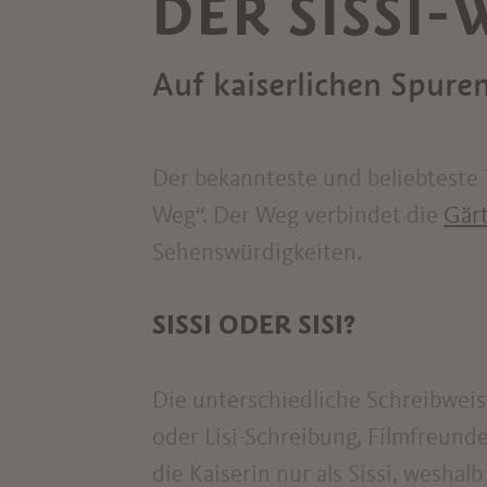
DER SISSI-
Auf kaiserlichen Spure
Der bekannteste und beliebteste 
Weg“. Der Weg verbindet die
Gärt
Sehenswürdigkeiten.
SISSI ODER SISI?
Die unterschiedliche Schreibweise
oder Lisi-Schreibung, Filmfreun
die Kaiserin nur als Sissi, wesha