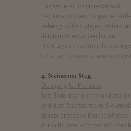
Promenieren im Jahresverlauf
Der Kurarzt Franz Tappeiner stif
neben großformatigen Bildern au
den Kurort erworben haben.
Die Kurgäste suchten die sonnig
schattige Sommerpromenade erstr
4. Steinerner Steg
Übergang für Flaneure
Seit Ende des 19. Jahrhunderts 
und dem Stadtzentrum. Sie wurde 
älteste erhaltene Brücke Merans; 
der Gilfklamm – thront die Zenob