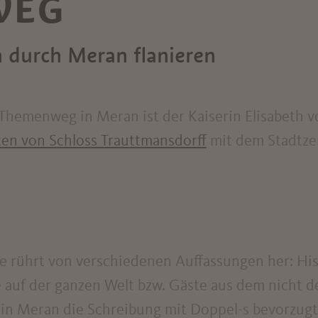
WEG
n durch Meran flanieren
Themenweg in Meran ist der Kaiserin Elisabeth v
en von Schloss Trauttmansdorff
mit dem Stadtze
 rührt von verschiedenen Auffassungen her: Histo
de auf der ganzen Welt bzw. Gäste aus dem nicht
lb in Meran die Schreibung mit Doppel-s bevorzugt