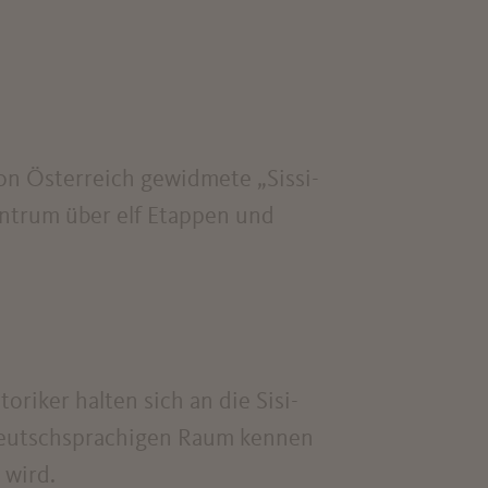
on Österreich gewidmete „Sissi-
ntrum über elf Etappen und
riker halten sich an die Sisi-
 deutschsprachigen Raum kennen
 wird.