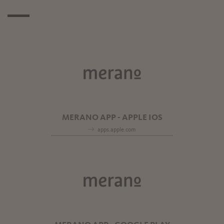
MERANO APP - APPLE IOS
apps.apple.com