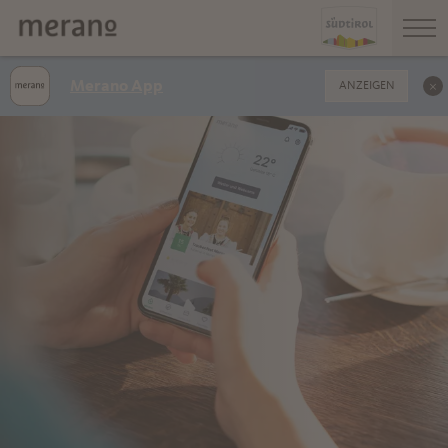
Merano App
ANZEIGEN