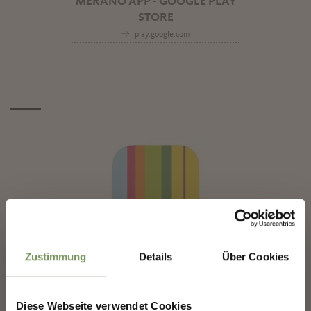
MERANO APP - GOOGLE PLAY
STORE
play.google.com
✖
SÜDTIROL GUIDE - APP
Zustimmung
Details
Über Cookies
ANDROID
play.google.com
Diese Webseite verwendet Cookies