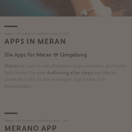
MERAN
INFO & SERVICE
INTERAKTIVE TOOLS
APPS
APPS IN MERAN
Die Apps für Meran & Umgebung
Meran
ist auch in verschiedenen Apps vertreten. Auf dieser
Seite finden Sie eine
Auflistung aller Apps
von Meran
sowie die Links zu den jeweiligen App-Stores zum
Downloaden.
MERAN
INFO & SERVICE
INTERAKTIVE TOOLS
APPS
MERANO APP