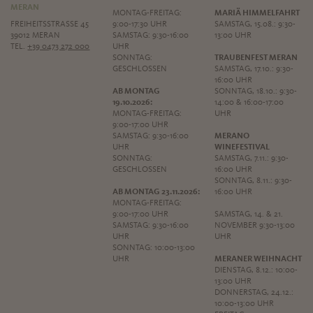
MERAN
MONTAG-FREITAG:
MARIÄ HIMMELFAHRT
FREIHEITSSTRASSE 45
9:00-17:30 UHR
SAMSTAG, 15.08.: 9:30-
39012 MERAN
SAMSTAG: 9:30-16:00
13:00 UHR
TEL.
+39 0473 272 000
UHR
SONNTAG:
TRAUBENFEST MERAN
GESCHLOSSEN
SAMSTAG, 17.10.: 9:30-
16:00 UHR
AB MONTAG
SONNTAG, 18.10.: 9:30-
19.10.2026:
14:00 & 16:00-17:00
MONTAG-FREITAG:
UHR
9:00-17:00 UHR
SAMSTAG: 9:30-16:00
MERANO
UHR
WINEFESTIVAL
SONNTAG:
SAMSTAG, 7.11.: 9:30-
GESCHLOSSEN
16:00 UHR
SONNTAG, 8.11.: 9:30-
AB MONTAG 23.11.2026:
16:00 UHR
MONTAG-FREITAG:
9:00-17:00 UHR
SAMSTAG, 14. & 21.
SAMSTAG: 9:30-16:00
NOVEMBER 9:30-13:00
UHR
UHR
SONNTAG: 10:00-13:00
UHR
MERANER WEIHNACHT
DIENSTAG, 8.12.: 10:00-
13:00 UHR
DONNERSTAG, 24.12.:
10:00-13:00 UHR