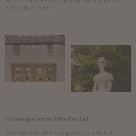
Die Stadt hat es geschafft. Sie ist hip und heilend und
wahnsinnig en vogue.
Von Anfang an auf der Höhe ihrer Zeit
Franz Tappeiner, 1816 in Laas geboren, zum Mediziner