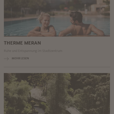
THERME MERAN
Ruhe und Entspannung im Stadtzentrum
MEHR LESEN