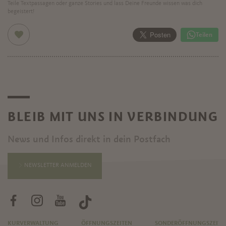
Teile Textpassagen oder ganze Stories und lass Deine Freunde wissen was dich
begeistert!
Teilen
BLEIB MIT UNS IN VERBINDUNG
News und Infos direkt in dein Postfach
NEWSLETTER ANMELDEN
KURVERWALTUNG
ÖFFNUNGSZEITEN
SONDERÖFFNUNGSZEITE