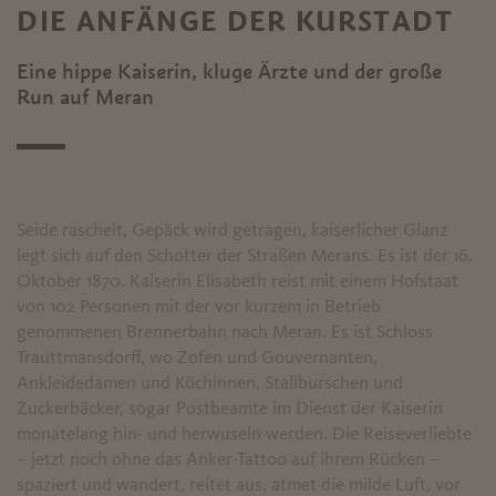
DIE ANFÄNGE DER KURSTADT
Eine hippe Kaiserin, kluge Ärzte und der große
Run auf Meran
Seide raschelt, Gepäck wird getragen, kaiserlicher Glanz
legt sich auf den Schotter der Straßen Merans. Es ist der 16.
Oktober 1870. Kaiserin Elisabeth reist mit einem Hofstaat
von 102 Personen mit der vor kurzem in Betrieb
genommenen Brennerbahn nach Meran. Es ist Schloss
Trauttmansdorff, wo Zofen und Gouvernanten,
Ankleidedamen und Köchinnen, Stallburschen und
Zuckerbäcker, sogar Postbeamte im Dienst der Kaiserin
monatelang hin- und herwuseln werden. Die Reiseverliebte
– jetzt noch ohne das Anker-Tattoo auf ihrem Rücken –
spaziert und wandert, reitet aus, atmet die milde Luft, vor