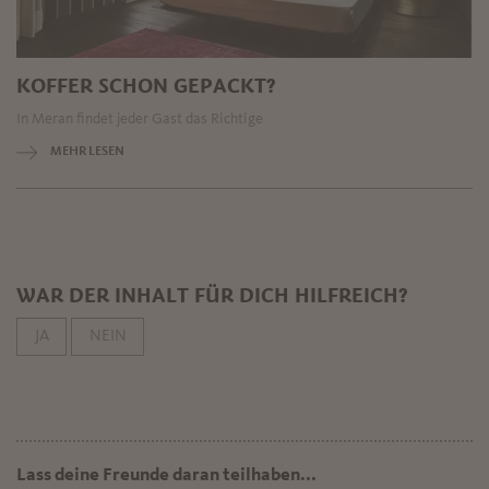
KOFFER SCHON GEPACKT?
In Meran findet jeder Gast das Richtige
MEHR LESEN
WAR DER INHALT FÜR DICH HILFREICH?
JA
NEIN
Lass deine Freunde daran teilhaben...