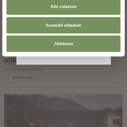
Alle zulassen
Auswahl erlauben
Ablehnen
SCHLOSS TRAUTTMANSDORFF
Die botanischen Gärten
MEHR LESEN