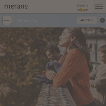
Merano App
ANZEIGEN