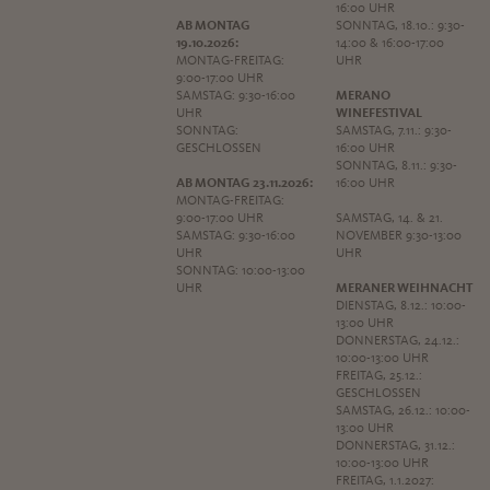
16:00 UHR
AB MONTAG
SONNTAG, 18.10.: 9:30-
19.10.2026:
14:00 & 16:00-17:00
MONTAG-FREITAG:
UHR
9:00-17:00 UHR
SAMSTAG: 9:30-16:00
MERANO
UHR
WINEFESTIVAL
SONNTAG:
SAMSTAG, 7.11.: 9:30-
GESCHLOSSEN
16:00 UHR
SONNTAG, 8.11.: 9:30-
AB MONTAG 23.11.2026:
16:00 UHR
MONTAG-FREITAG:
9:00-17:00 UHR
SAMSTAG, 14. & 21.
SAMSTAG: 9:30-16:00
NOVEMBER 9:30-13:00
UHR
UHR
SONNTAG: 10:00-13:00
UHR
MERANER WEIHNACHT
DIENSTAG, 8.12.: 10:00-
13:00 UHR
DONNERSTAG, 24.12.:
10:00-13:00 UHR
FREITAG, 25.12.:
GESCHLOSSEN
SAMSTAG, 26.12.: 10:00-
13:00 UHR
DONNERSTAG, 31.12.:
10:00-13:00 UHR
FREITAG, 1.1.2027: