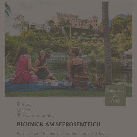
Donnerstag
13
Aug
Meran
18:00
+ weitere Termine
PICKNICK AM SEEROSENTEICH
Picknick unter Palmen und Sternenhimmel: An lauen