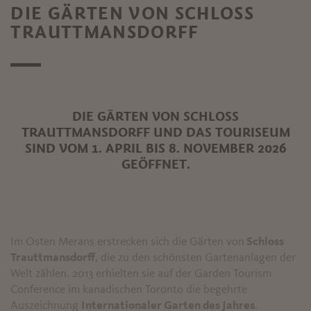
DIE GÄRTEN VON SCHLOSS
TRAUTTMANSDORFF
DIE GÄRTEN VON SCHLOSS
TRAUTTMANSDORFF UND DAS TOURISEUM
SIND VOM 1. APRIL BIS 8. NOVEMBER 2026
GEÖFFNET.
Im Osten Merans erstrecken sich die Gärten von
Schloss
Trauttmansdorff
, die zu den schönsten Gartenanlagen der
Welt zählen. 2013 erhielten sie auf der Garden Tourism
Conference im kanadischen Toronto die begehrte
Auszeichnung
Internationaler Garten des Jahres
.