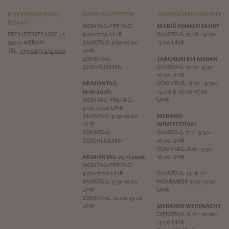
KURVERWALTUNG
ÖFFNUNGSZEITEN
SONDERÖFFNUNGSZEITE
MERAN
MONTAG-FREITAG:
MARIÄ HIMMELFAHRT
FREIHEITSSTRASSE 45
9:00-17:30 UHR
SAMSTAG, 15.08.: 9:30-
39012 MERAN
SAMSTAG: 9:30-16:00
13:00 UHR
TEL.
+39 0473 272 000
UHR
SONNTAG:
TRAUBENFEST MERAN
GESCHLOSSEN
SAMSTAG, 17.10.: 9:30-
16:00 UHR
AB MONTAG
SONNTAG, 18.10.: 9:30-
19.10.2026:
14:00 & 16:00-17:00
MONTAG-FREITAG:
UHR
9:00-17:00 UHR
SAMSTAG: 9:30-16:00
MERANO
UHR
WINEFESTIVAL
SONNTAG:
SAMSTAG, 7.11.: 9:30-
GESCHLOSSEN
16:00 UHR
SONNTAG, 8.11.: 9:30-
AB MONTAG 23.11.2026:
16:00 UHR
MONTAG-FREITAG:
9:00-17:00 UHR
SAMSTAG, 14. & 21.
SAMSTAG: 9:30-16:00
NOVEMBER 9:30-13:00
UHR
UHR
SONNTAG: 10:00-13:00
UHR
MERANER WEIHNACHT
DIENSTAG, 8.12.: 10:00-
13:00 UHR