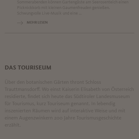
Sommerabenden können Gartengäste am Seerosenteich einen
Picknickkorb mit kleinen Gaumenfreuden genießen.
Schwungvolle Live-Musik und eine ...
MEHR LESEN
DAS TOURISEUM
Über den botanischen Gärten thront Schloss
Trauttmansdorff. Wo einst Kaiserin Elisabeth von Österreich
residierte, findet sich heute das Südtiroler Landesmuseum
für Tourismus, kurz Touriseum genannt. In lebendig
inszenierten Räumen wird auf interaktive Weise und mit
einem Augenzwinkern 200 Jahre Tourismusgeschichte
erzählt.