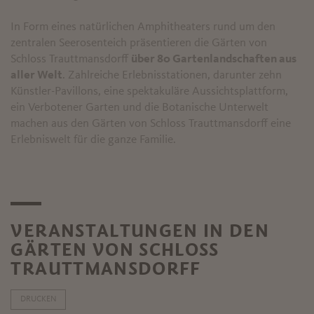
In Form eines natürlichen Amphitheaters rund um den
zentralen Seerosenteich präsentieren die Gärten von
Schloss Trauttmansdorff
über 80 Gartenlandschaften aus
aller Welt
. Zahlreiche Erlebnisstationen, darunter zehn
Künstler-Pavillons, eine spektakuläre Aussichtsplattform,
ein Verbotener Garten und die Botanische Unterwelt
machen aus den Gärten von Schloss Trauttmansdorff eine
Erlebniswelt für die ganze Familie.
VERANSTALTUNGEN IN DEN
GÄRTEN VON SCHLOSS
TRAUTTMANSDORFF
DRUCKEN