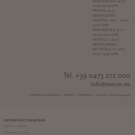
DONNERSTAG, 24.12.:
10:00-13:00 UHR
FREITAG, 25.12.:
GESCHLOSSEN
SAMSTAG, 26.12.: 10:00-
13:00 UHR
DONNERSTAG, 31.12.:
10:00-13:00 UHR
FREITAG, 1.1.2027:
GESCHLOSSEN
MITTWOCH, 6.1.2027:
10:00-13:00 UHR
Tel. +39 0473 272 000
info@meran.eu
KURVERWALTUNG MERAN |
PRIVACY
|
IMPRESSUM
|
COOKIES
| UID IT00197440217
UNTERKÜNFTE IN MERAN
Hotels in Meran
Pensionen Meran