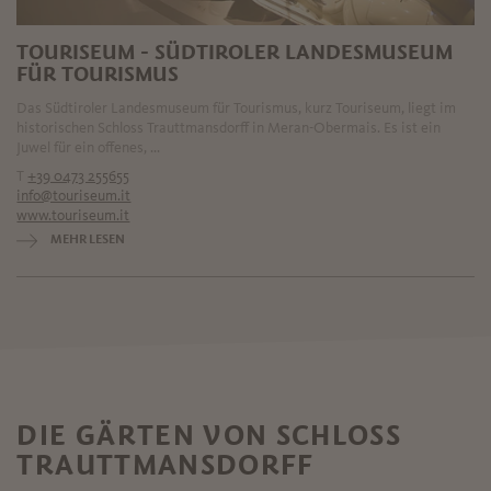
TOURISEUM - SÜDTIROLER LANDESMUSEUM
FÜR TOURISMUS
Das Südtiroler Landesmuseum für Tourismus, kurz Touriseum, liegt im
historischen Schloss Trauttmansdorff in Meran-Obermais. Es ist ein
Juwel für ein offenes, ...
T
+39 0473 255655
info@touriseum.it
www.touriseum.it
MEHR LESEN
DIE GÄRTEN VON SCHLOSS
TRAUTTMANSDORFF