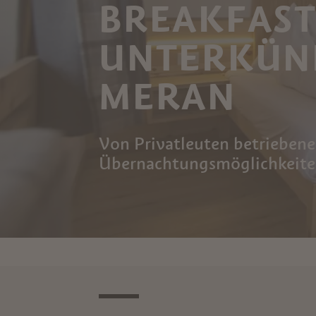
BREAKFAST
UNTERKÜNF
MERAN
Von Privatleuten betriebene
Übernachtungsmöglichkeite