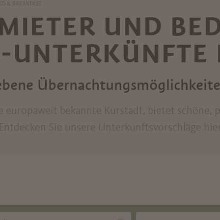
ED & BREAKFAST
MIETER UND BE
-UNTERKÜNFTE 
iebene Übernachtungsmöglichkeit
e europaweit bekannte Kurstadt, bietet schöne, 
. Entdecken Sie unsere Unterkunftsvorschläge hie