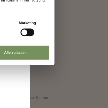
ie im Rahmen Ihrer Nutzung
.
Marketing
Alle zulassen