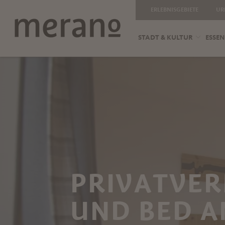
ERLEBNISGEBIETE
UR
STADT & KULTUR
ESSEN
PRIVATVER
UND BED 