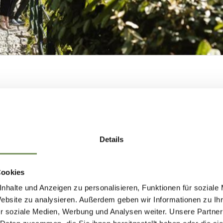
MERANS ZUKUNF
GESTALTEN —
Details
GEMEINSAM.
Cookies
nhalte und Anzeigen zu personalisieren, Funktionen für soziale
Website zu analysieren. Außerdem geben wir Informationen zu I
MERANS ZUKUNFT GESTALTEN —
r soziale Medien, Werbung und Analysen weiter. Unsere Partner