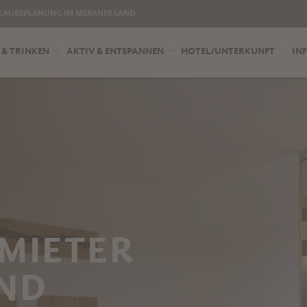
LAUBSPLANUNG IM MERANER LAND
 & TRINKEN
AKTIV & ENTSPANNEN
HOTEL/UNTERKUNFT
INF
MIETER
AND