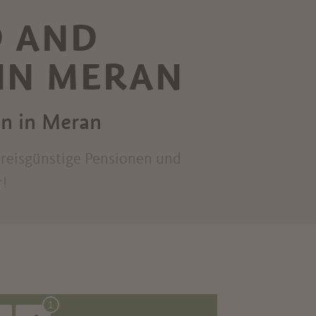
D AND
IN MERAN
en in Meran
preisgünstige Pensionen und
r!