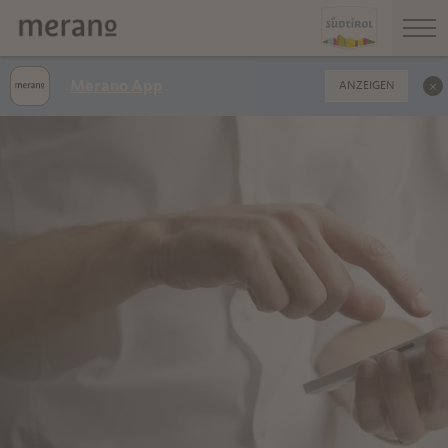
Merano App
ANZEIGEN