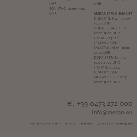
UHR
UHR
SONNTAG: 10:00-13:00
UHR
MERANER WEIHNACHT
DIENSTAG, 8.12.: 10:00-
13:00 UHR
DONNERSTAG, 24.12.:
10:00-13:00 UHR
FREITAG, 25.12.:
GESCHLOSSEN
SAMSTAG, 26.12.: 10:00-
13:00 UHR
DONNERSTAG, 31.12.:
10:00-13:00 UHR
FREITAG, 1.1.2027:
GESCHLOSSEN
MITTWOCH, 6.1.2027:
10:00-13:00 UHR
Tel. +39 0473 272 000
info@meran.eu
KURVERWALTUNG MERAN |
PRIVACY
|
IMPRESSUM
|
COOKIES
| UID IT00197440217