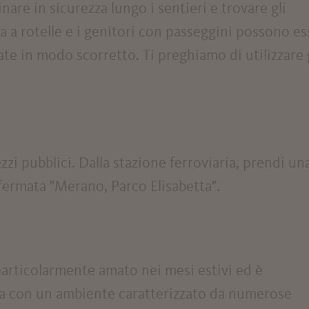
re in sicurezza lungo i sentieri e trovare gli
a a rotelle e i genitori con passeggini possono es
ate in modo scorretto. Ti preghiamo di utilizzare 
i pubblici. Dalla stazione ferroviaria, prendi un
a fermata "Merano, Parco Elisabetta".
particolarmente amato nei mesi estivi ed è
ta con un ambiente caratterizzato da numerose