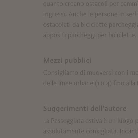
quanto creano ostacoli per cammina
ingressi. Anche le persone in sedi
ostacolati da biciclette parcheggi
appositi parcheggi per biciclette.
Mezzi pubblici
Consigliamo di muoversi con i mezz
delle linee urbane (1 o 4) fino all
Suggerimenti dell'autore
La Passeggiata estiva è un luogo 
assolutamente consigliata. Incan