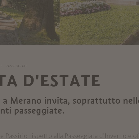
RE
PASSEGGIATE
TA D'ESTATE
 a Merano invita, soprattutto nell
anti passeggiate.
e Passirio rispetto alla Passeggiata d’Inverno e of