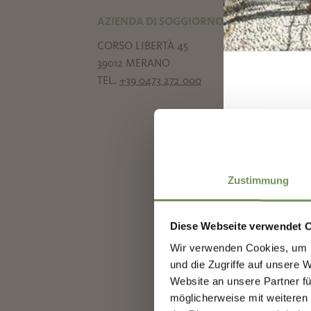
AZIENDA DI SOGGIORNO DI MERANO
CORSO LIBERTÀ 45
39012 MERANO
TEL.
+39 0473 272 000
I
Zustimmung
Diese Webseite verwendet 
Wir verwenden Cookies, um I
und die Zugriffe auf unsere 
Website an unsere Partner fü
möglicherweise mit weiteren