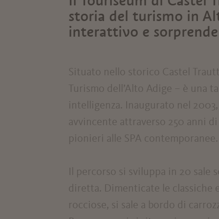
Il Touriseum di Castel 
storia del turismo in Al
interattivo e sorprende
Situato nello storico Castel Traut
Turismo dell’Alto Adige – è una t
intelligenza. Inaugurato nel 2003,
avvincente attraverso 250 anni di 
pionieri alle SPA contemporanee.
Il percorso si sviluppa in 20 sale 
diretta. Dimenticate le classiche 
rocciose, si sale a bordo di carroz