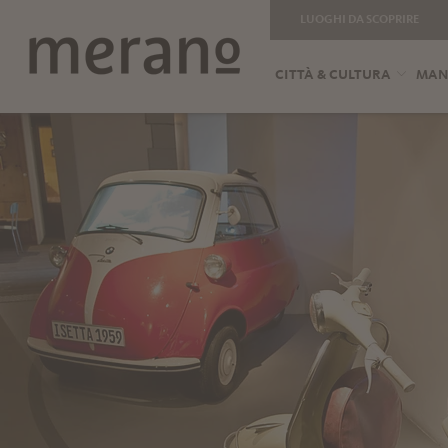
LUOGHI DA SCOPRIRE
CITTÀ & CULTURA
MANG