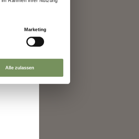
ie im Rahmen Ihrer Nutzung
a
Marketing
ta
Alle zulassen