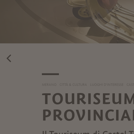
MERANO
CITTÀ & CULTURA
LUOGHI D’INTERESSE
CAST
TOURISEUM
PROVINCIA