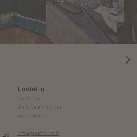
Contatto
Touriseum
via S. Valentino 51a
39012
Merano
info@touriseum.it