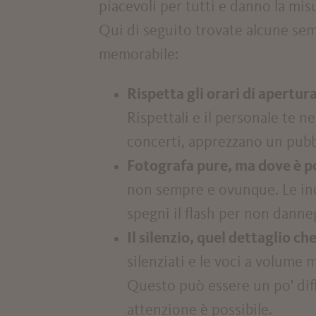
piacevoli per tutti e danno la misur
Qui di seguito trovate alcune sem
memorabile:
Rispetta gli orari di apertur
Rispettali e il personale te n
concerti, apprezzano un pubb
Fotografa pure, ma dove è po
non sempre e ovunque. Le ind
spegni il flash per non danneg
Il silenzio, quel dettaglio che
silenziati e le voci a volume 
Questo può essere un po' diff
attenzione è possibile.