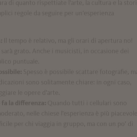
a di quanto rispettiate l'arte, la cultura e la stori
plici regole da seguire per un'esperienza
a:
Il tempo è relativo, ma gli orari di apertura no!
e sarà grato. Anche i musicisti, in occasione dei
lico puntuale.
ssibile:
Spesso è possibile scattare fotografie, m
icazioni sono solitamente chiare: in ogni caso,
giare le opere d'arte.
 fa la differenza:
Quando tutti i cellulari sono
moderato, nelle chiese l'esperienza è più piacevole
icile per chi viaggia in gruppo, ma con un po’ di