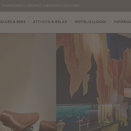
PIANIFICARE LE VACANZE A MERANO E DINTORNI
IARE & BERE
ATTIVITÀ & RELAX
HOTEL/ALLOGGI
INFORMA