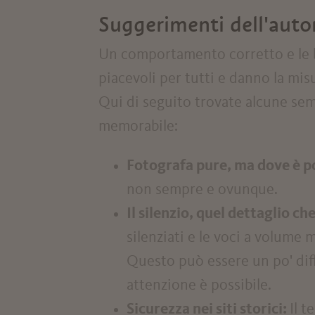
Suggerimenti dell'auto
Un comportamento corretto e le bu
piacevoli per tutti e danno la misur
Qui di seguito trovate alcune sem
memorabile:
Fotografa pure, ma dove è po
non sempre e ovunque.
Il silenzio, quel dettaglio che
silenziati e le voci a volume 
Questo può essere un po' diff
attenzione è possibile.
Sicurezza nei siti storici:
Il t