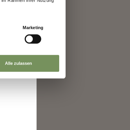
ie im Rahmen Ihrer Nutzung
a
Marketing
Alle zulassen
ate