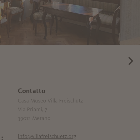
Contatto
Casa Museo Villa Freischütz
Via Priami, 7
39012
Merano
info@villafreischuetz.org