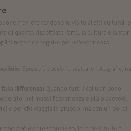
re
one maniere rendono le visite ai siti culturali p
a di quanto rispettiate l'arte, la cultura e la stori
plici regole da seguire per un'esperienza
ssibile:
Spesso è possibile scattare fotografie, m
 fa la differenza:
Quando tutti i cellulari sono
moderato, nei musei l'esperienza è più piacevole.
icile per chi viaggia in gruppo, ma con un po’ di
erreno può essere sconnesso, le scale strette e