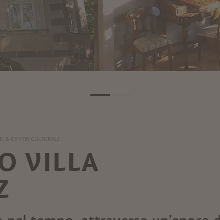
I & CENTRI CULTURALI
O VILLA
Z