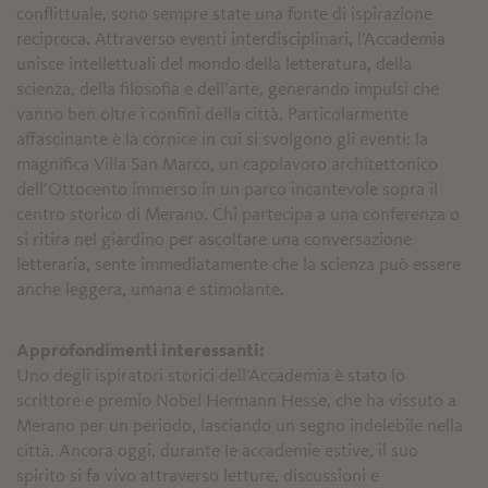
conflittuale, sono sempre state una fonte di ispirazione
reciproca. Attraverso eventi interdisciplinari, l’Accademia
unisce intellettuali del mondo della letteratura, della
scienza, della filosofia e dell’arte, generando impulsi che
vanno ben oltre i confini della città. Particolarmente
affascinante è la cornice in cui si svolgono gli eventi: la
magnifica Villa San Marco, un capolavoro architettonico
dell’Ottocento immerso in un parco incantevole sopra il
centro storico di Merano. Chi partecipa a una conferenza o
si ritira nel giardino per ascoltare una conversazione
letteraria, sente immediatamente che la scienza può essere
anche leggera, umana e stimolante.
Approfondimenti interessanti:
Uno degli ispiratori storici dell’Accademia è stato lo
scrittore e premio Nobel Hermann Hesse, che ha vissuto a
Merano per un periodo, lasciando un segno indelebile nella
città. Ancora oggi, durante le accademie estive, il suo
spirito si fa vivo attraverso letture, discussioni e