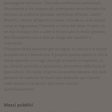
passeggiate letterarie. Oltre alle conferenze tradizionali,
l’Accademia si sta sempre più orientando verso formati che
attirano un pubblico giovane: workshop letterari, salotti
filosofici, letture all’aperto e tavole rotonde su temi attuali
come la migrazione, l’identità e l’etica del clima. Il tutto, in
un mix di lingue che a volte si intrecciano in modo giocoso.
Ma l’Accademia non è solo un luogo per studenti o
ricercatori.
Chiunque abbia passione per la lingua, la cultura e le nuove
prospettive è il benvenuto. È proprio questa apertura che la
rende speciale: un luogo dove gli orizzonti si ampliano, in
un clima di curiosità e ispirazione, alimentato dalla forza di
due culture. Chi vuole scoprire veramente Merano non può
perdersi l’Accademia di Studi Italo-Tedeschi: qui il ponte
nelle relazioni tra Nord e Sud viene vissuto
quotidianamente.
Mezzi pubblici