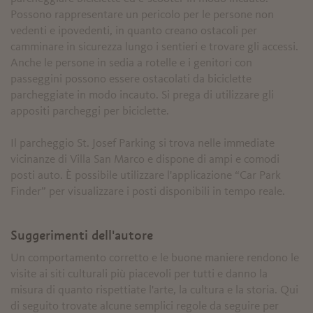
Possono rappresentare un pericolo per le persone non
vedenti e ipovedenti, in quanto creano ostacoli per
camminare in sicurezza lungo i sentieri e trovare gli accessi.
Anche le persone in sedia a rotelle e i genitori con
passeggini possono essere ostacolati da biciclette
parcheggiate in modo incauto. Si prega di utilizzare gli
appositi parcheggi per biciclette.
Il parcheggio St. Josef Parking si trova nelle immediate
vicinanze di Villa San Marco e dispone di ampi e comodi
posti auto. È possibile utilizzare l'applicazione “Car Park
Finder” per visualizzare i posti disponibili in tempo reale.
Suggerimenti dell'autore
Un comportamento corretto e le buone maniere rendono le
visite ai siti culturali più piacevoli per tutti e danno la
misura di quanto rispettiate l'arte, la cultura e la storia. Qui
di seguito trovate alcune semplici regole da seguire per