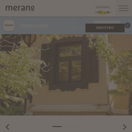
Merano App
VISUALIZZA
INDIETRO