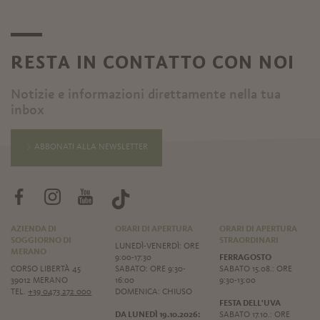
RESTA IN CONTATTO CON NOI
Notizie e informazioni direttamente nella tua
inbox
ABBONATI ALLA NEWSLETTER
AZIENDA DI
ORARI DI APERTURA
ORARI DI APERTURA
SOGGIORNO DI
STRAORDINARI
LUNEDÌ-VENERDÌ: ORE
MERANO
9:00-17:30
FERRAGOSTO
CORSO LIBERTÀ 45
SABATO: ORE 9:30-
SABATO 15.08.: ORE
39012 MERANO
16:00
9:30-13:00
TEL.
+39 0473 272 000
DOMENICA: CHIUSO
FESTA DELL'UVA
DA LUNEDÌ 19.10.2026:
SABATO 17.10.: ORE