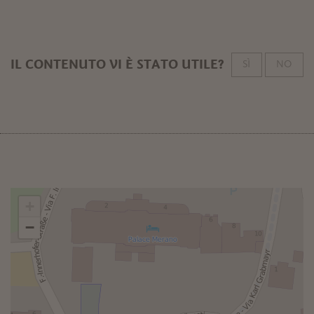
IL CONTENUTO VI È STATO UTILE?
SÌ
NO
+
−