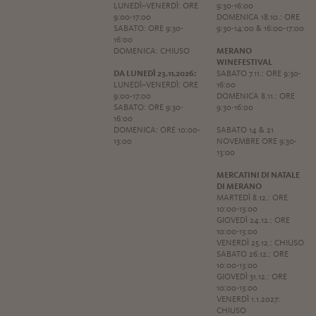
LUNEDÌ–VENERDÌ: ORE
9:30-16:00
9:00-17:00
DOMENICA 18.10.: ORE
SABATO: ORE 9:30-
9:30-14:00 & 16:00-17:00
16:00
DOMENICA: CHIUSO
MERANO
WINEFESTIVAL
DA LUNEDÌ 23.11.2026:
SABATO 7.11.: ORE 9:30-
LUNEDÌ–VENERDÌ: ORE
16:00
9:00-17:00
DOMENICA 8.11.: ORE
SABATO: ORE 9:30-
9:30-16:00
16:00
DOMENICA: ORE 10:00-
SABATO 14 & 21
13:00
NOVEMBRE ORE 9:30-
13:00
MERCATINI DI NATALE
DI MERANO
MARTEDÌ 8.12.: ORE
10:00-13:00
GIOVEDÌ 24.12.: ORE
10:00-13:00
VENERDÌ 25.12.: CHIUSO
SABATO 26.12.: ORE
10:00-13:00
GIOVEDÌ 31.12.: ORE
10:00-13:00
VENERDÌ 1.1.2027:
CHIUSO