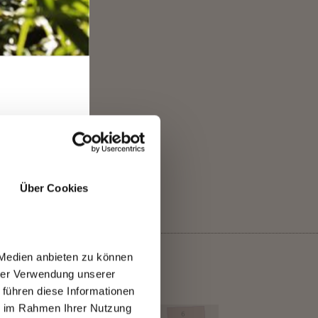
SÌ
NO
RO
Über Cookies
 Medien anbieten zu können
hrer Verwendung unserer
 führen diese Informationen
ie im Rahmen Ihrer Nutzung