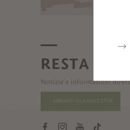
RESTA IN 
Notizie e informazioni diret
ABBONATI ALLA NEWSLETTER