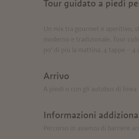
Tour guidato a piedi per
Un mix tra gourmet e aperitivo, st
moderno e tradizionale. Tour culi
po’ di più la mattina. 4 tappe – 4 a
Arrivo
A piedi o con gli autobus di linea 1
Informazioni addiziona
Percorso in assenza di barriere ar