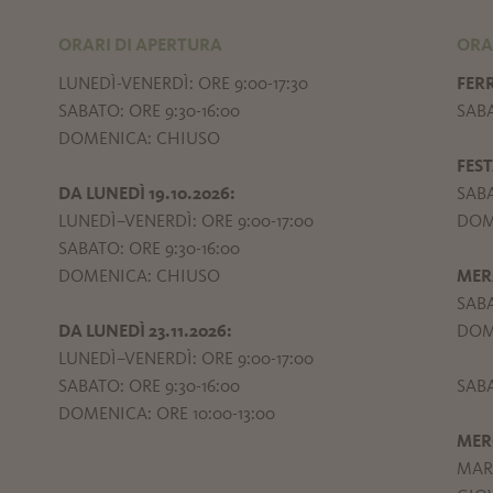
ORARI DI APERTURA
ORA
LUNEDÌ-VENERDÌ: ORE 9:00-17:30
FER
SABATO: ORE 9:30-16:00
SABA
DOMENICA: CHIUSO
FEST
DA LUNEDÌ 19.10.2026:
SABA
LUNEDÌ–VENERDÌ: ORE 9:00-17:00
DOME
SABATO: ORE 9:30-16:00
DOMENICA: CHIUSO
MER
SABA
DA LUNEDÌ 23.11.2026:
DOME
LUNEDÌ–VENERDÌ: ORE 9:00-17:00
SABATO: ORE 9:30-16:00
SABA
DOMENICA: ORE 10:00-13:00
MER
MART