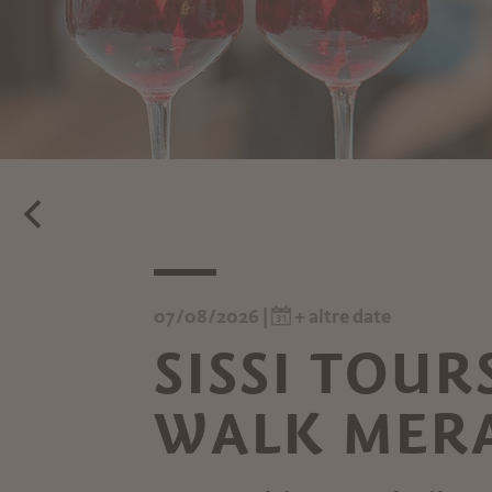
07/08/2026 |
+ altre date
SISSI TOU
WALK MERA