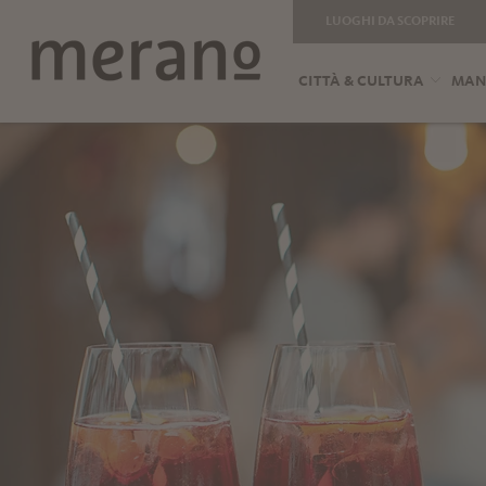
LUOGHI DA SCOPRIRE
CITTÀ & CULTURA
MANG