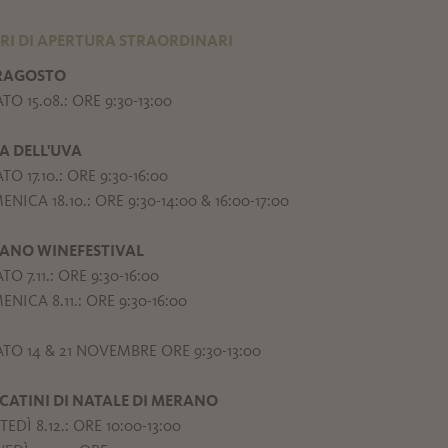
RI DI APERTURA STRAORDINARI
RAGOSTO
TO 15.08.: ORE 9:30-13:00
A DELL'UVA
TO 17.10.: ORE 9:30-16:00
NICA 18.10.: ORE 9:30-14:00 & 16:00-17:00
ANO WINEFESTIVAL
TO 7.11.: ORE 9:30-16:00
NICA 8.11.: ORE 9:30-16:00
TO 14 & 21 NOVEMBRE ORE 9:30-13:00
CATINI DI NATALE DI MERANO
EDÌ 8.12.: ORE 10:00-13:00