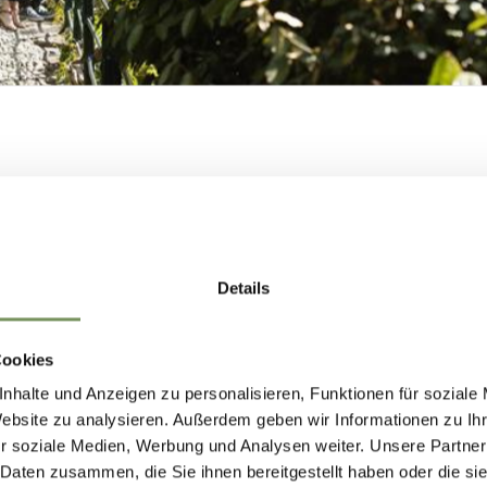
COSTRUIAMO
TO VI È STATO UTILE?
NSIEME IL FUTU
Details
DI MERANO.
Cookies
nhalte und Anzeigen zu personalisieren, Funktionen für soziale
COSTRUIAMO INSIEME IL FUTURO DI
Website zu analysieren. Außerdem geben wir Informationen zu I
r soziale Medien, Werbung und Analysen weiter. Unsere Partner
MERANO.
 Daten zusammen, die Sie ihnen bereitgestellt haben oder die s