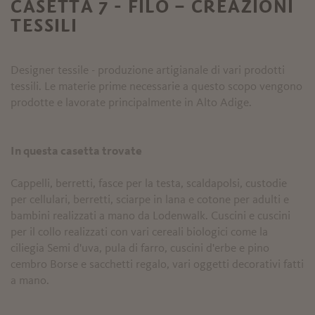
CASETTA 7 - FILO – CREAZIONI
TESSILI
Designer tessile - produzione artigianale di vari prodotti
tessili. Le materie prime necessarie a questo scopo vengono
prodotte e lavorate principalmente in Alto Adige.
In questa casetta trovate
Cappelli, berretti, fasce per la testa, scaldapolsi, custodie
per cellulari, berretti, sciarpe in lana e cotone per adulti e
bambini realizzati a mano da Lodenwalk. Cuscini e cuscini
per il collo realizzati con vari cereali biologici come la
ciliegia Semi d'uva, pula di farro, cuscini d'erbe e pino
cembro Borse e sacchetti regalo, vari oggetti decorativi fatti
a mano.