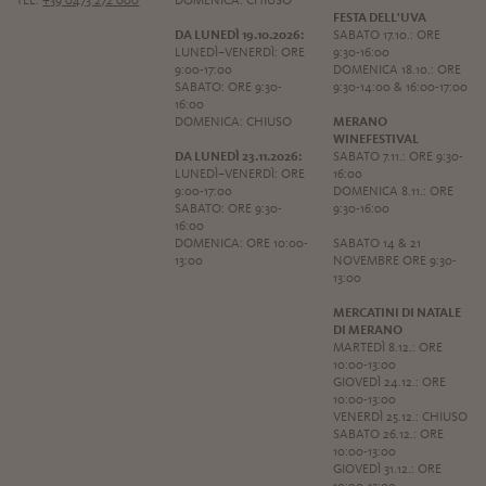
TEL.
+39 0473 272 000
DOMENICA: CHIUSO
FESTA DELL'UVA
DA LUNEDÌ 19.10.2026:
SABATO 17.10.: ORE
LUNEDÌ–VENERDÌ: ORE
9:30-16:00
9:00-17:00
DOMENICA 18.10.: ORE
SABATO: ORE 9:30-
9:30-14:00 & 16:00-17:00
16:00
DOMENICA: CHIUSO
MERANO
WINEFESTIVAL
DA LUNEDÌ 23.11.2026:
SABATO 7.11.: ORE 9:30-
LUNEDÌ–VENERDÌ: ORE
16:00
9:00-17:00
DOMENICA 8.11.: ORE
SABATO: ORE 9:30-
9:30-16:00
16:00
DOMENICA: ORE 10:00-
SABATO 14 & 21
13:00
NOVEMBRE ORE 9:30-
13:00
MERCATINI DI NATALE
DI MERANO
MARTEDÌ 8.12.: ORE
10:00-13:00
GIOVEDÌ 24.12.: ORE
10:00-13:00
VENERDÌ 25.12.: CHIUSO
SABATO 26.12.: ORE
10:00-13:00
GIOVEDÌ 31.12.: ORE