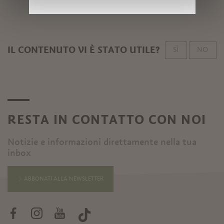
IL CONTENUTO VI È STATO UTILE?
SÌ
NO
RESTA IN CONTATTO CON NOI
Notizie e informazioni direttamente nella tua
inbox
ABBONATI ALLA NEWSLETTER