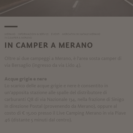
MERANO
INFORMAZIONI & SERVIZI
EVENTI
MERCATINI DI NATALE MERANO
IN CAMPER A MERANO
IN CAMPER A MERANO
Oltre ai due campeggi a Merano, è l'area sosta camper di
via Bersaglio (ingresso da via Lido 4).
Acque grigie e nere
Lo scarico delle acque grigie e nere è consentito in
un’apposita stazione alle spalle del distributore di
carburanti Q8 di via Nazionale 134, nella frazione di Sinigo
in direzione Postal (provenendo da Merano), oppure al
costo di € 15,00 presso il Live Camping Merano in via Piave
46 (distante 5 minuti dal centro).