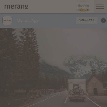
Merano App
VISUALIZZA