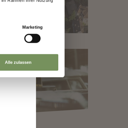
ie im Rahmen Ihrer Nutzung
a
Marketing
Alle zulassen
XI A MERANO