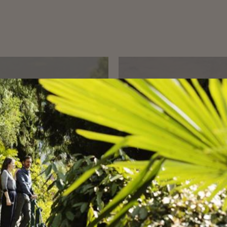
TRENO
ARRIV