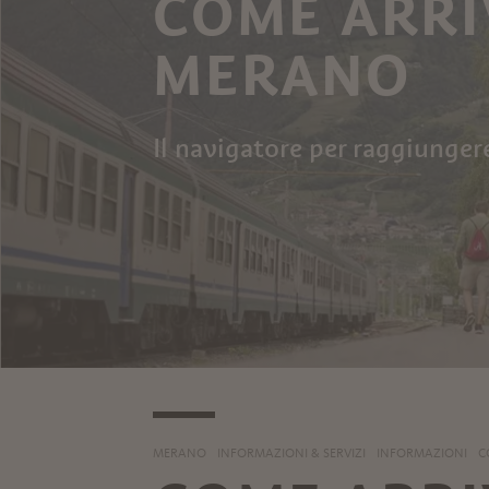
COME ARRI
MERANO
Il navigatore per raggiunge
MERANO
INFORMAZIONI & SERVIZI
INFORMAZIONI
C