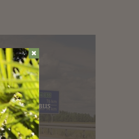
✖
ARE IN AUTOBUS