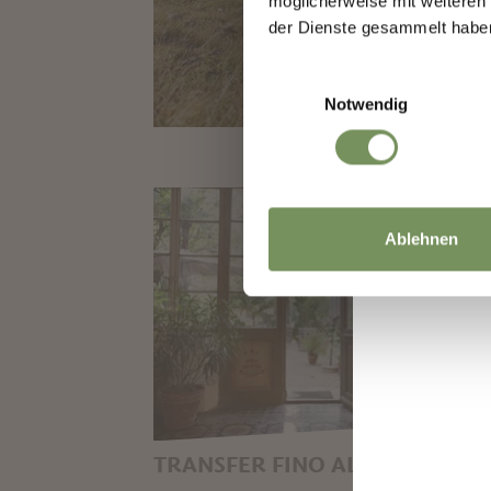
möglicherweise mit weiteren
der Dienste gesammelt habe
Einwilligungsauswahl
Notwendig
Ablehnen
TRANSFER FINO ALL'ALLOGGIO