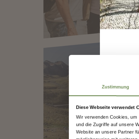
I
Zustimmung
ARRIVARE IN M
Diese Webseite verwendet 
Wir verwenden Cookies, um I
und die Zugriffe auf unsere 
Website an unsere Partner fü