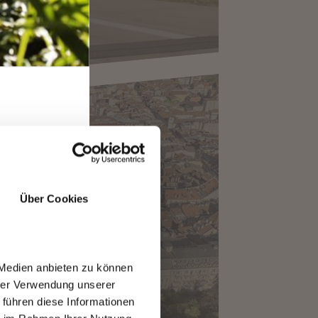
RO
Über Cookies
VARE IN AEREO
 Medien anbieten zu können
hrer Verwendung unserer
 führen diese Informationen