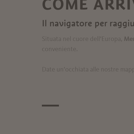
COME ARRI
Il navigatore per ragg
Situata nel cuore dell’Europa,
Me
conveniente.
Date un’occhiata alle nostre mappe