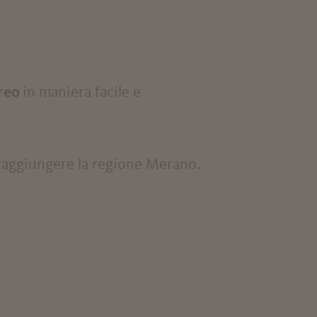
reo
in maniera facile e
r raggiungere la regione Merano.