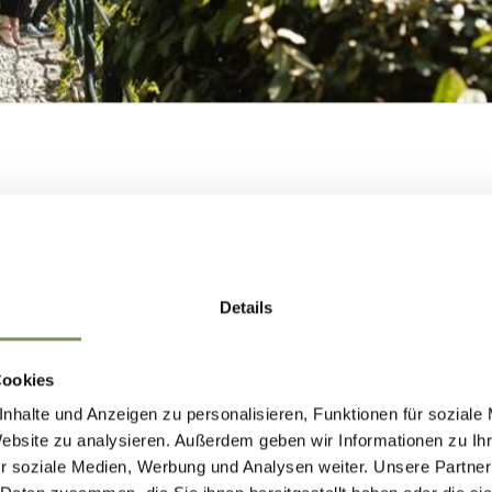
COSTRUIAMO
NSIEME IL FUTU
Details
DI MERANO.
ACCHINA
ARRI
Cookies
nhalte und Anzeigen zu personalisieren, Funktionen für soziale
COSTRUIAMO INSIEME IL FUTURO DI
Website zu analysieren. Außerdem geben wir Informationen zu I
r soziale Medien, Werbung und Analysen weiter. Unsere Partner
MERANO.