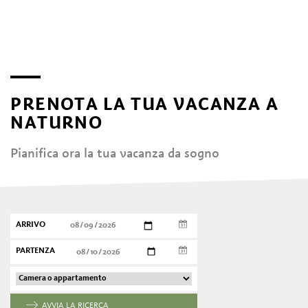
PRENOTA LA TUA VACANZA A
NATURNO
Pianifica ora la tua vacanza da sogno
ARRIVO
PARTENZA
AVVIA LA RICERCA