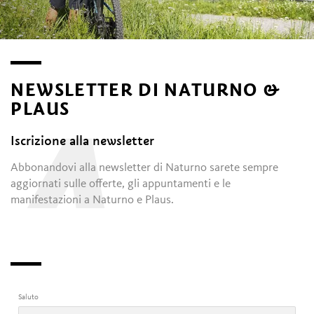
NEWSLETTER DI NATURNO &
PLAUS
A
Iscrizione alla newsletter
Abbonandovi alla newsletter di Naturno sarete sempre
aggiornati sulle offerte, gli appuntamenti e le
manifestazioni a Naturno e Plaus.
Saluto