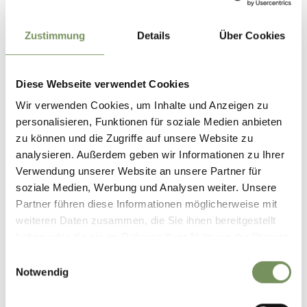
Zustimmung
Details
Über Cookies
Naturns I Naturno
3 giorni fa
Diese Webseite verwendet Cookies
Wir verwenden Cookies, um Inhalte und Anzeigen zu
personalisieren, Funktionen für soziale Medien anbieten
zu können und die Zugriffe auf unsere Website zu
analysieren. Außerdem geben wir Informationen zu Ihrer
Verwendung unserer Website an unsere Partner für
soziale Medien, Werbung und Analysen weiter. Unsere
Partner führen diese Informationen möglicherweise mit
weiteren Daten zusammen, die Sie ihnen bereitgestellt
haben oder die sie im Rahmen Ihrer Nutzung der Dienste
gesammelt haben.
Einwilligungsauswahl
Notwendig
Genuss pur in Südtirol!🥰
Manchmal sind es die kleinen Momente, die den Urlaub unvergesslich