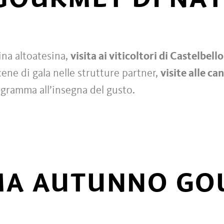
na altoatesina,
visita ai viticoltori di Castelbel
cene di gala nelle strutture partner,
visite alle ca
ogramma all’insegna del gusto.
A AUTUNNO GO