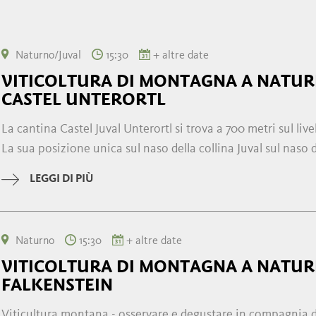
Naturno/Juval
15:30
+ altre date
VITICOLTURA DI MONTAGNA A NATUR
CASTEL UNTERORTL
La cantina Castel Juval Unterortl si trova a 700 metri sul livel
La sua posizione unica sul naso della collina Juval sul naso del
LEGGI DI PIÙ
Naturno
15:30
+ altre date
VITICOLTURA DI MONTAGNA A NATUR
FALKENSTEIN
Viticultura montana - osservare e degustare in compagnia de