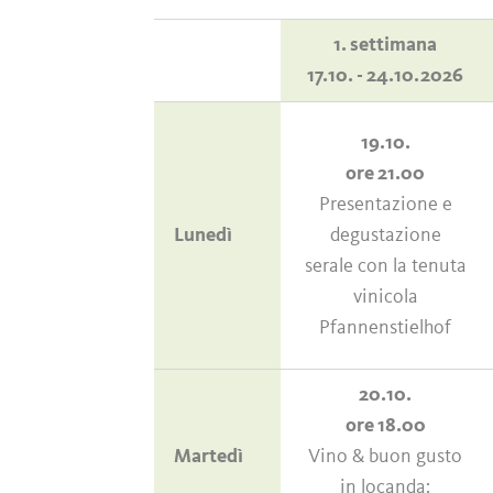
1. settimana
17.10. - 24.10.2026
19.10.
ore 21.00
Presentazione e
Lunedì
degustazione
serale con la tenuta
vinicola
Pfannenstielhof
20.10.
ore 18.00
Martedì
Vino & buon gusto
in locanda: