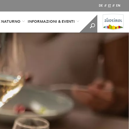
DE
//
IT
//
EN
E NATURNO
INFORMAZIONI & EVENTI