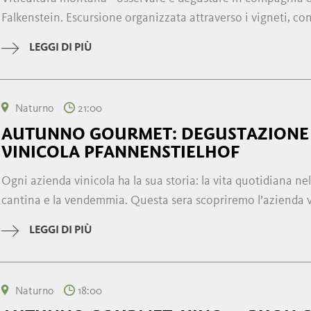
Falkenstein. Escursione organizzata attraverso i vigneti, con v
LEGGI DI PIÙ
Naturno
21:00
AUTUNNO GOURMET: DEGUSTAZIONE 
VINICOLA PFANNENSTIELHOF
Ogni azienda vinicola ha la sua storia: la vita quotidiana nella
cantina e la vendemmia. Questa sera scopriremo l’azienda vi
LEGGI DI PIÙ
Naturno
18:00