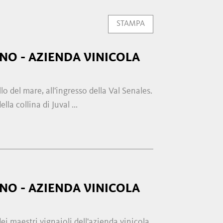
STAMPA
NO - AZIENDA VINICOLA
lo del mare, all'ingresso della Val Senales.
la collina di Juval ...
NO - AZIENDA VINICOLA
i maestri vignaioli dell'azienda vinicola