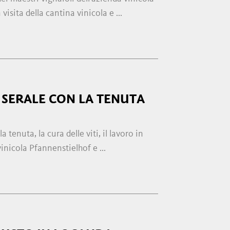
isita della cantina vinicola e ...
SERALE CON LA TENUTA
 tenuta, la cura delle viti, il lavoro in
nicola Pfannenstielhof e ...