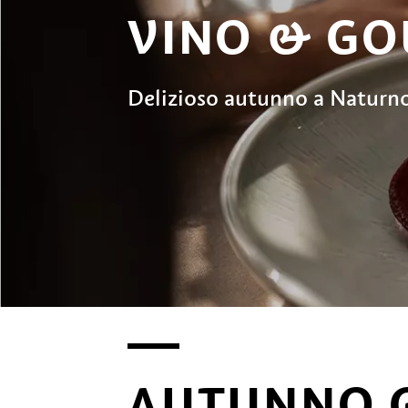
VINO & G
Delizioso autunno a Naturn
AUTUNNO 