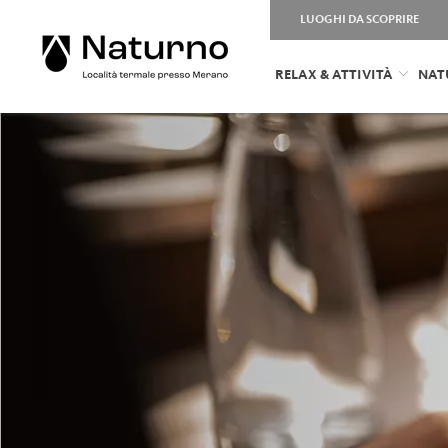
LUOGHI DA SCOPRIRE
RELAX & ATTIVITÀ
NAT