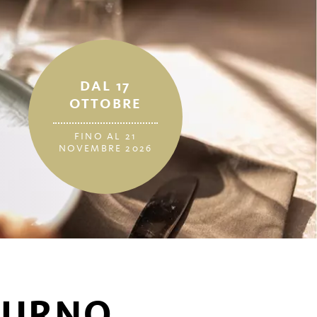
DAL 17
OTTOBRE
FINO AL 21
NOVEMBRE 2026
TURNO