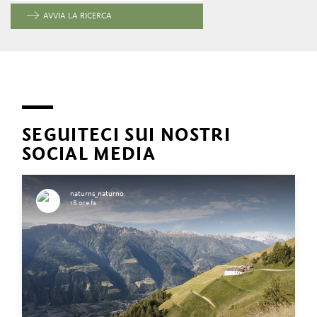
AVVIA LA RICERCA
SEGUITECI SUI NOSTRI
SOCIAL MEDIA
naturns_naturno
18 ore fa