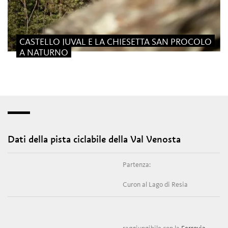
CASTELLO JUVAL E LA CHIESETTA SAN PROCOLO
A NATURNO
Dati della pista ciclabile della Val Venosta
Partenza:
Curon al Lago di Resia