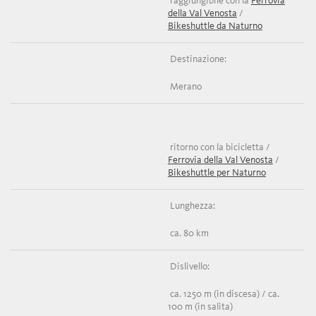
raggiungibile con la
Ferrovia
della Val Venosta
/
Bikeshuttle da Naturno
Destinazione:
Merano
ritorno con la bicicletta /
Ferrovia della Val Venosta
/
Bikeshuttle per Naturno
Lunghezza:
ca. 80 km
Dislivello:
ca. 1250 m (in discesa) / ca.
100 m (in salita)