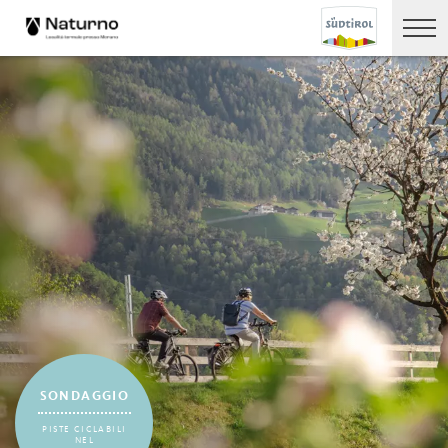
SONDAGGIO
PISTE CICLABILI
NEL