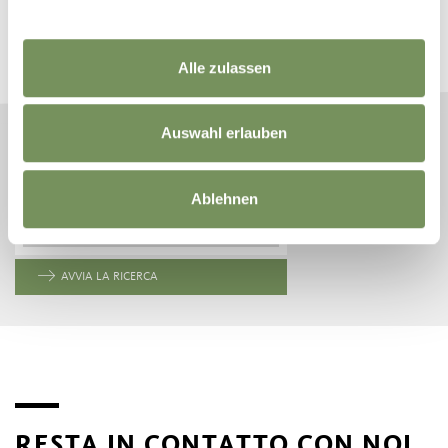
NATURNO
Pianifica ora la tua vacanza da sogno
Alle zulassen
Auswahl erlauben
ARRIVO
Ablehnen
PARTENZA
AVVIA LA RICERCA
RESTA IN CONTATTO CON NOI