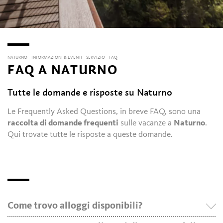
NATURNO
INFORMAZIONI & EVENTI
SERVIZIO
FAQ
FAQ A NATURNO
Tutte le domande e risposte su Naturno
Le Frequently Asked Questions, in breve FAQ, sono una
raccolta di domande frequenti
sulle vacanze a
Naturno
.
Qui trovate tutte le risposte a queste domande.
Come trovo alloggi disponibili?