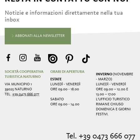
Notizie e informazioni direttamente nella tua
inbox
ABBONATI ALLA NEWSLETTER
SOCIETÀ COOPERATIVA
ORARI DI APERTURA
INVERNO
(NOVEMBRE
TURISTICA NATURNO
ESTATE
- MARZO)
VIA MUNICIPIO 1
LUNEDÌ - VENERDÌ
LUNEDÌ - VENERDÌ
39025 NATURNO
ORE 09.00 - 18.00
ORE 09.00 – 12.00 E
TEL.
+39 0473 666 077
13.00 – 17.00
SABATO
L'UFFICIO TURISTICO
ORE 09.00 - 14.00
RIMANE CHIUSO
DOMENICA E GIORNI
FESTIVI.
Tel. +39 0473 666 077